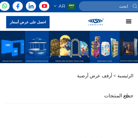
AR
احصل على عرض أسعار
الرئيسية >
أرفف عرض أرضية
جميع المنتجات