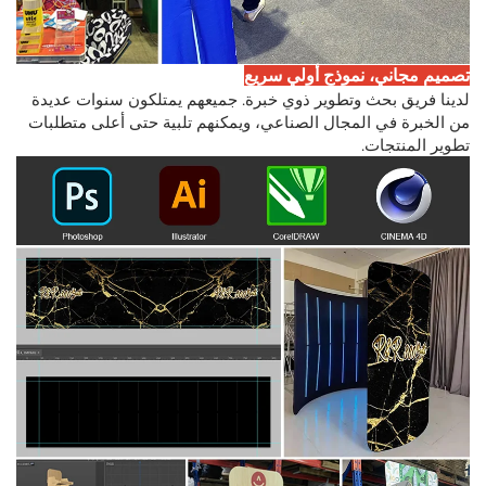
تصميم مجاني، نموذج أولي سريع
لدينا فريق بحث وتطوير ذوي خبرة. جميعهم يمتلكون سنوات عديدة
من الخبرة في المجال الصناعي، ويمكنهم تلبية حتى أعلى متطلبات
تطوير المنتجات.