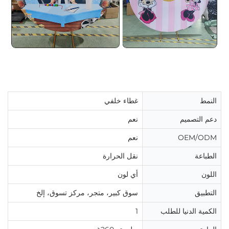
النمط
غطاء خلفي
دعم التصميم
نعم
OEM/ODM
نعم
الطباعة
نقل الحرارة
اللون
أي لون
التطبيق
سوق كبير، متجر، مركز تسوق، إلخ
الكمية الدنيا للطلب
1