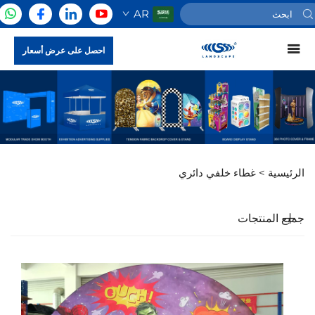
AR
احصل على عرض أسعار
الرئيسية >
غطاء خلفي دائري
جميع المنتجات