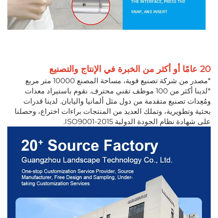
20 عامًا أو أكثر من الخبرة في الإنتاج والتصنيع
*مصدر من شركة تصنيع قوية، مساحة المصنع 10000 متر مربع
*لدينا أكثر من 100 موظف تقني محترف. نقوم باستيراد معدات
ومُعِدات تصنيع متقدمة من دول مثل ألمانيا واليابان. لدينا قدرات
بحثية وتطويرية، وتملك العديد من المنتجات براءات اختراع، وحصلنا
على شهادة نظام الجودة الدولية ISO9001-2015.