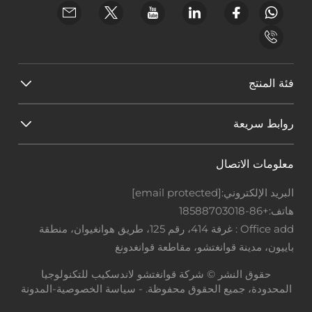
فئة المنتج
روابط سريعة
معلومات الاتصال
البريد الإلكتروني:
[email protected]
هاتف:
+86-18588703018
Office add : غرفة 414، رقم 125، طريق هوانغيوان، منطقة
باييون، مدينة قوانغتشو، مقاطعة قوانغدونغ
حقوق النشر © شركة قوانغتشو لاندسكيب للتكنولوجيا
المحدودة، جميع الحقوق محفوظة. -
سياسة الخصوصية
-
المدونة