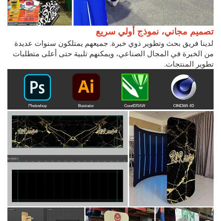
تصميم مجاني، نموذج أولي سريع
لدينا فريق بحث وتطوير ذوي خبرة. جميعهم يمتلكون سنوات عديدة
من الخبرة في المجال الصناعي، ويمكنهم تلبية حتى أعلى متطلبات
تطوير المنتجات.