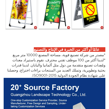
20 عامًا أو أكثر من الخبرة في الإنتاج والتصنيع
*مصدر من شركة تصنيع قوية، مساحة المصنع 10000 متر مربع
*لدينا أكثر من 100 موظف تقني محترف. نقوم باستيراد معدات
ومُعِدات تصنيع متقدمة من دول مثل ألمانيا واليابان. لدينا قدرات
بحثية وتطويرية، وتملك العديد من المنتجات براءات اختراع، وحصلنا
على شهادة نظام الجودة الدولية ISO9001-2015.