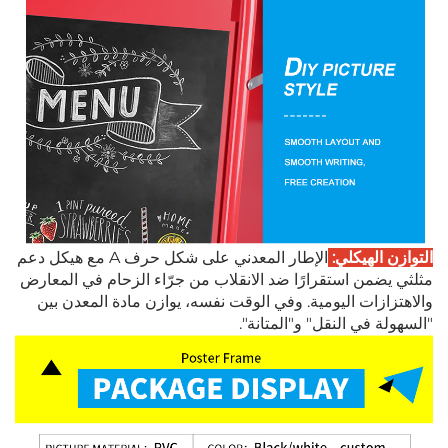
التوازن الهيكلي:
الإطار المعدني على شكل حرف A مع هيكل دعم
مثلثي يضمن استقرارًا ضد الانقلاب من جرّاء الزحام في المعارض
والاهتزازات اليومية. وفي الوقت نفسه، يوازن مادة المعدن بين
"السهولة في النقل" و"المتانة".