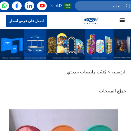
AR
احصل على عرض أسعار
الرئيسية >
مُثبّت ملصقات حديدي
جميع المنتجات