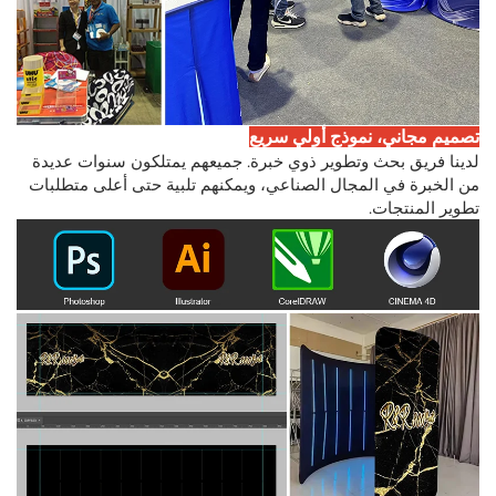
تصميم مجاني، نموذج أولي سريع
لدينا فريق بحث وتطوير ذوي خبرة. جميعهم يمتلكون سنوات عديدة
من الخبرة في المجال الصناعي، ويمكنهم تلبية حتى أعلى متطلبات
تطوير المنتجات.