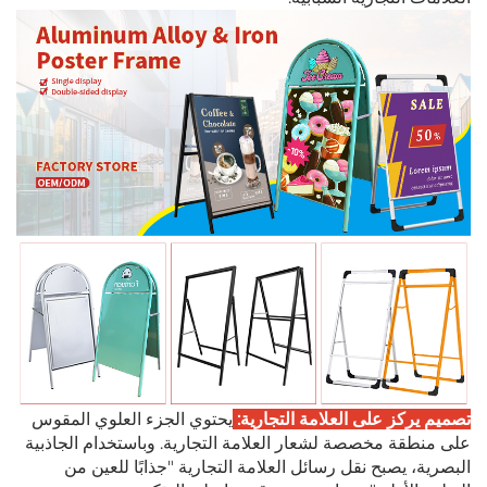
تصميم يركز على العلامة التجارية:
يحتوي الجزء العلوي المقوس
على منطقة مخصصة لشعار العلامة التجارية. وباستخدام الجاذبية
البصرية، يصبح نقل رسائل العلامة التجارية "جذابًا للعين من