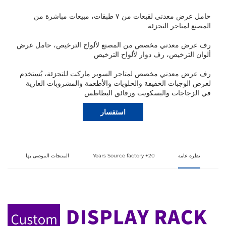
حامل عرض معدني لقبعات من ٧ طبقات، مبيعات مباشرة من
المصنع لمتاجر التجزئة
رف عرض معدني مخصص من المصنع لألواح الترخيص، حامل عرض
ألوان الترخيص، رف دوار لألواح الترخيص
رف عرض معدني مخصص لمتاجر السوبر ماركت للتجزئة، يُستخدم
لعرض الوجبات الخفيفة والحلويات والأطعمة والمشروبات الغازية
في الزجاجات والبسكويت ورقائق البطاطس
استفسار
نظرة عامة
20+ Years Source factory
المنتجات الموصى بها