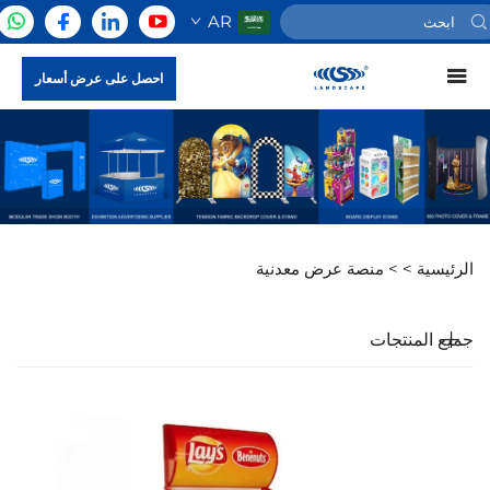
AR
احصل على عرض أسعار
الرئيسية >
>
منصة عرض معدنية
جميع المنتجات