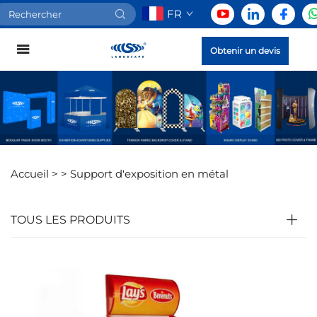
FR
Obtenir un devis
Accueil >
>
Support d'exposition en métal
TOUS LES PRODUITS