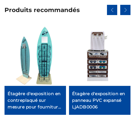
Produits recommandés
Étagère d'exposition en
Étagère d'exposition en
contreplaqué sur
panneau PVC expansé
mesure pour fournitures
LjADB0006
animales Ljmzj0004