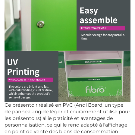
Ce présentoir réalisé en PVC (Andi Board, un type
de panneau rigide léger et couramment utilisé pour
les présentoirs) allie praticité et avantages de
personnalisation, ce qui le rend adapté à l'affichage
en point de vente des biens de consommation