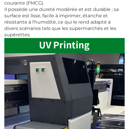
courante (FMCG).
Il possède une dureté modérée et est durable ; sa
surface est lisse, facile à imprimer, étanche et
résistante à l'humidité, ce qui le rend adapté à
divers scénarios tels que les supermarchés et les
supérettes.