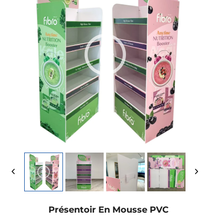
Présentoir En Mousse PVC