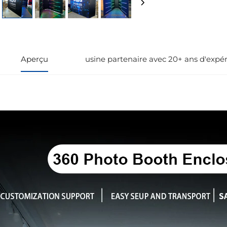
renseignemen
Aperçu
usine partenaire avec 20+ ans d'expé