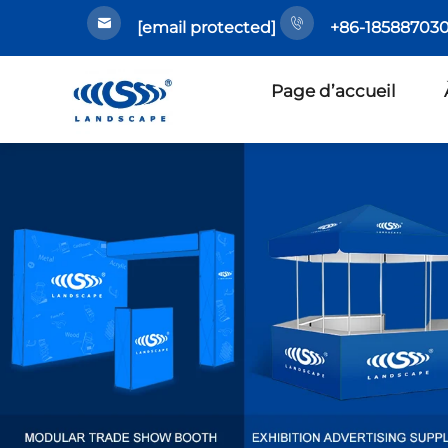
[email protected]
+86-185887030
Page d’accueil