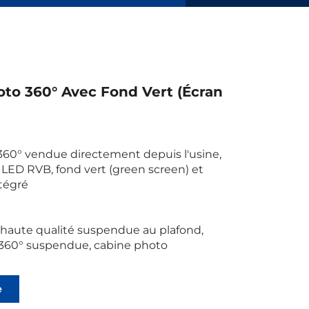
to 360° Avec Fond Vert (écran
360° vendue directement depuis l'usine,
 LED RVB, fond vert (green screen) et
ntégré
haute qualité suspendue au plafond,
360° suspendue, cabine photo
e