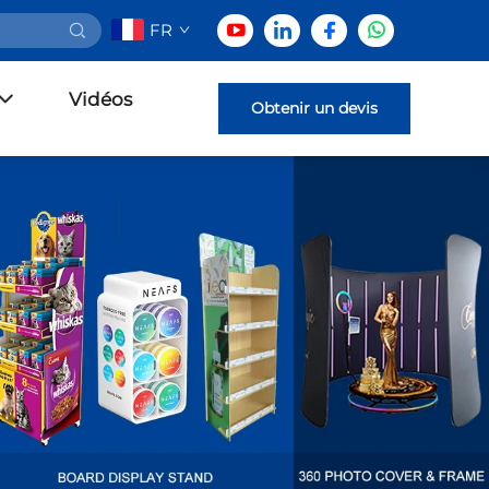
FR
Vidéos
Obtenir un devis