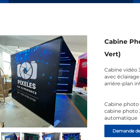
Cabine Pho
Vert)
Cabine vidéo 
avec éclairage
arrière-plan i
Cabine photo 
cabine photo 
automatique
Demande d