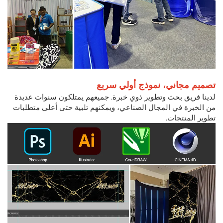
تصميم مجاني، نموذج أولي سريع
لدينا فريق بحث وتطوير ذوي خبرة. جميعهم يمتلكون سنوات عديدة
من الخبرة في المجال الصناعي، ويمكنهم تلبية حتى أعلى متطلبات
تطوير المنتجات.