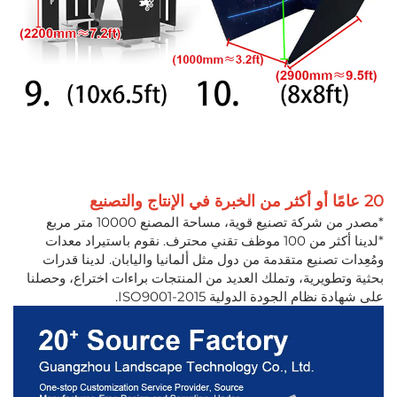
20 عامًا أو أكثر من الخبرة في الإنتاج والتصنيع
*مصدر من شركة تصنيع قوية، مساحة المصنع 10000 متر مربع
*لدينا أكثر من 100 موظف تقني محترف. نقوم باستيراد معدات
ومُعِدات تصنيع متقدمة من دول مثل ألمانيا واليابان. لدينا قدرات
بحثية وتطويرية، وتملك العديد من المنتجات براءات اختراع، وحصلنا
على شهادة نظام الجودة الدولية ISO9001-2015.