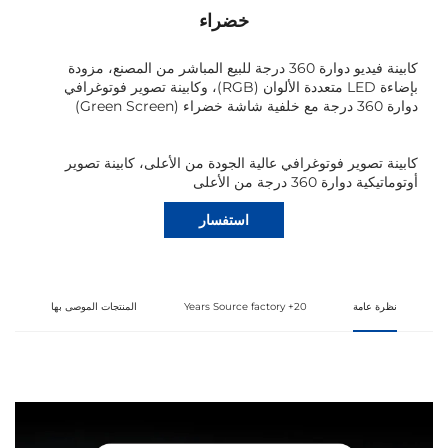
خضراء
كابينة فيديو دوارة 360 درجة للبيع المباشر من المصنع، مزودة
بإضاءة LED متعددة الألوان (RGB)، وكابينة تصوير فوتوغرافي
دوارة 360 درجة مع خلفية شاشة خضراء (Green Screen)
كابينة تصوير فوتوغرافي عالية الجودة من الأعلى، كابينة تصوير
أوتوماتيكية دوارة 360 درجة من الأعلى
استفسار
نظرة عامة
20+ Years Source factory
المنتجات الموصى بها