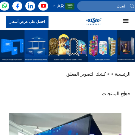
AR
احصل على عرض أسعار
الرئيسية >
>
كشك التصوير المغلق
جميع المنتجات