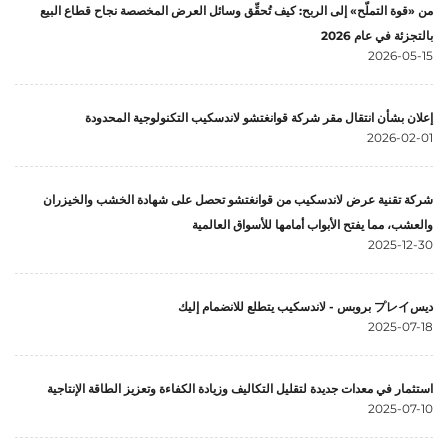
من «قوة التملّح» إلى الربح: كيف تُحقِّق وسائل العرض المخصصة نجاح قطاع البيع
بالتجزئة في عام 2026
2026-05-15
إعلان بشأن انتقال مقر شركة قوانغتشو لاندسكيب التكنولوجية المحدودة
2026-02-01
شركة تقنية عرض لاندسكيب من قوانغتشو تحصل على شهادة الخشب والخيزران
والعشب، مما يفتح الأبواب أمامها للأسواق العالمية
2025-12-30
ديسプレイ بروبس - لاندسكيب يتطلع للانضمام إليك
2025-07-18
استثمار في معدات جديدة لتقليل التكاليف وزيادة الكفاءة وتعزيز الطاقة الإنتاجية
2025-07-10