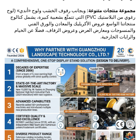
مجموعة منتجات متنوعة:
وبجانب رفوف الخشب ولوح «أندي» (لوح
رغوي من البلاستيك PVC) التي تتمتَّع بشعبية كبيرة، يشمل كتالوج
منتجاتنا الواسع عروض الأكريليك والمعادن والورق الفني
والمنسوجات ومعارض العرض وعروض الزفاف، فضلًا عن الخيام
والرايات الخارجية.