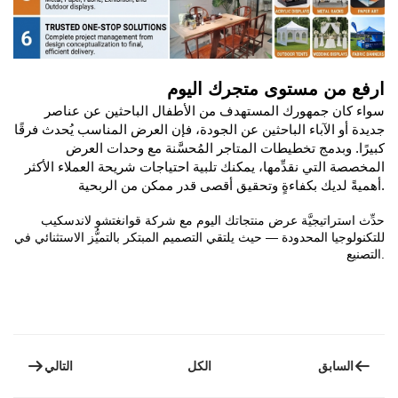
ارفع من مستوى متجرك اليوم
سواء كان جمهورك المستهدف من الأطفال الباحثين عن عناصر
جديدة أو الآباء الباحثين عن الجودة، فإن العرض المناسب يُحدث فرقًا
كبيرًا. وبدمج تخطيطات المتاجر المُحسَّنة مع وحدات العرض
المخصصة التي نقدِّمها، يمكنك تلبية احتياجات شريحة العملاء الأكثر
أهميةً لديك بكفاءةٍ وتحقيق أقصى قدر ممكن من الربحية.
حدِّث استراتيجيَّة عرض منتجاتك اليوم مع شركة قوانغتشو لاندسكيب
للتكنولوجيا المحدودة — حيث يلتقي التصميم المبتكر بالتميُّز الاستثنائي في
التصنيع.
السابق
التالي
الكل