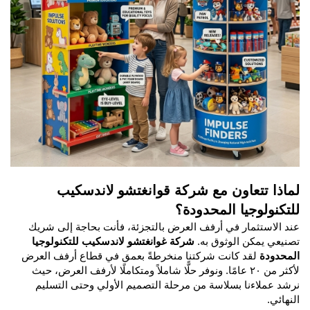
لماذا تتعاون مع شركة قوانغتشو لاندسكيب
للتكنولوجيا المحدودة؟
عند الاستثمار في أرفف العرض بالتجزئة، فأنت بحاجة إلى شريك
تصنيعي يمكن الوثوق به.
شركة غوانغتشو لاندسكيب للتكنولوجيا
المحدودة
لقد كانت شركتنا منخرطةً بعمق في قطاع أرفف العرض
لأكثر من ٢٠ عامًا. ونوفر حلًّا شاملاً ومتكاملًا لأرفف العرض، حيث
نرشد عملاءنا بسلاسة من مرحلة التصميم الأولي وحتى التسليم
النهائي.