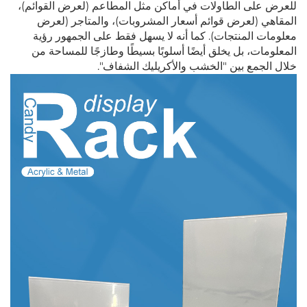
للعرض على الطاولات في أماكن مثل المطاعم (لعرض القوائم)،
المقاهي (لعرض قوائم أسعار المشروبات)، والمتاجر (لعرض
معلومات المنتجات). كما أنه لا يسهل فقط على الجمهور رؤية
المعلومات، بل يخلق أيضًا أسلوبًا بسيطًا وطازجًا للمساحة من
خلال الجمع بين "الخشب والأكريليك الشفاف".