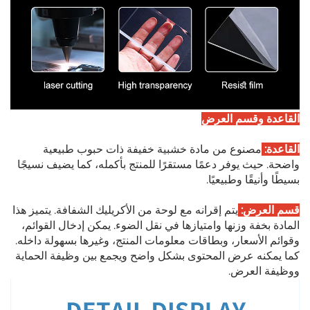
القاعدة وقسم العرض
القاعدة:
مصنوع من مادة خشبية خفيفة ذات حبوب طبيعية
واضحة. حيث يوفر دعمًا مستقرًا للمنتج بأكمله، كما يضيف نسيجًا
بسيطًا وأنيقًا وطبيعيًا.
قسم العرض:
يتم إقرانه مع لوحة من الأكريليك الشفافة. يتميز هذا
المادة بخفة وزنها وامتيازها في نقل الضوء. يمكن إدخال القوائم،
وقوائم الأسعار، وبطاقات معلومات المنتج، وغيرها بسهولة داخله.
كما يمكنه عرض المحتوى بشكل واضح ويجمع بين وظيفة الحماية
ووظيفة العرض.