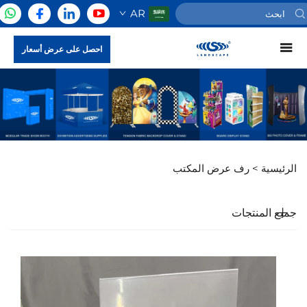
AR
احصل على عرض أسعار
الرئيسية >
رف عرض المكتب
جميع المنتجات