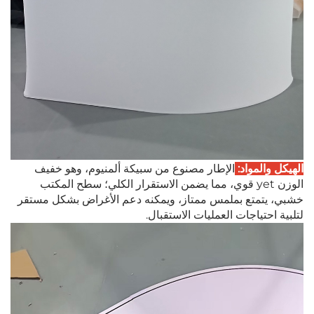
الهيكل والمواد:
الإطار مصنوع من سبيكة ألمنيوم، وهو خفيف
الوزن yet قوي، مما يضمن الاستقرار الكلي؛ سطح المكتب
خشبي، يتمتع بملمس ممتاز، ويمكنه دعم الأغراض بشكل مستقر
لتلبية احتياجات العمليات الاستقبال.