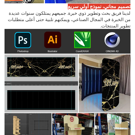
تصميم مجاني، نموذج أولي سريع
لدينا فريق بحث وتطوير ذوي خبرة. جميعهم يمتلكون سنوات عديدة
من الخبرة في المجال الصناعي، ويمكنهم تلبية حتى أعلى متطلبات
تطوير المنتجات.