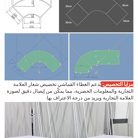
مزايا التخصيص:
يُدعم الغطاء القماشي تخصيص شعار العلامة
التجارية والمعلومات الحصرية، مما يمكّن من إيصال دقيق لصورة
العلامة التجارية ويزيد من درجة الاعتراف بها.