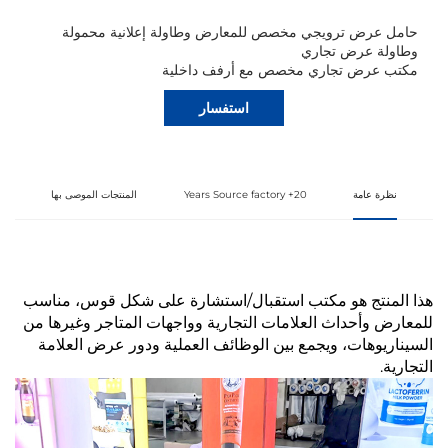
حامل عرض ترويجي مخصص للمعارض وطاولة إعلانية محمولة
وطاولة عرض تجاري
مكتب عرض تجاري مخصص مع أرفف داخلية
استفسار
نظرة عامة
20+ Years Source factory
المنتجات الموصى بها
هذا المنتج هو مكتب استقبال/استشارة على شكل قوس، مناسب
للمعارض وأحداث العلامات التجارية وواجهات المتاجر وغيرها من
السيناريوهات، ويجمع بين الوظائف العملية ودور عرض العلامة
التجارية.