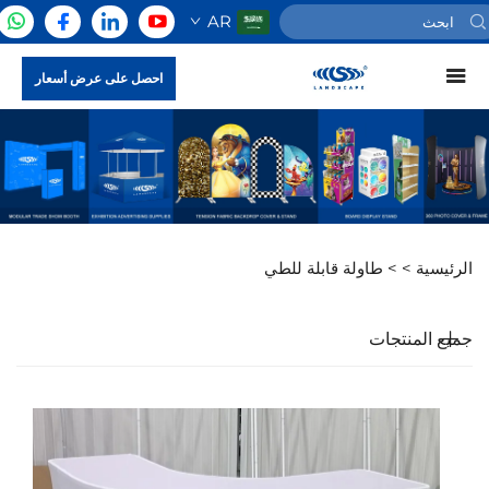
AR
احصل على عرض أسعار
الرئيسية >
>
طاولة قابلة للطي
جميع المنتجات