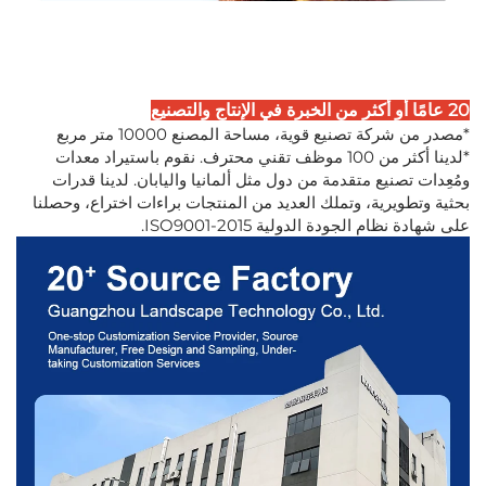
20 عامًا أو أكثر من الخبرة في الإنتاج والتصنيع
*مصدر من شركة تصنيع قوية، مساحة المصنع 10000 متر مربع
*لدينا أكثر من 100 موظف تقني محترف. نقوم باستيراد معدات
ومُعِدات تصنيع متقدمة من دول مثل ألمانيا واليابان. لدينا قدرات
بحثية وتطويرية، وتملك العديد من المنتجات براءات اختراع، وحصلنا
على شهادة نظام الجودة الدولية ISO9001-2015.