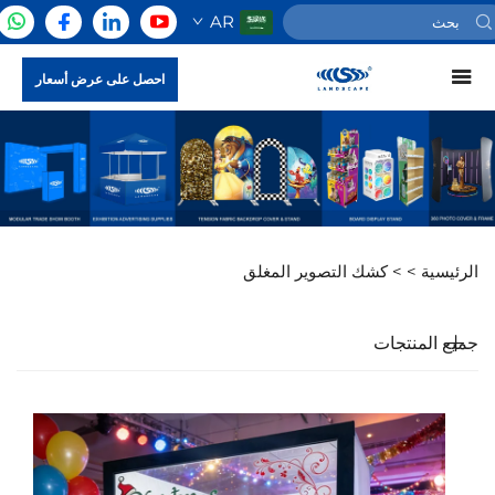
AR
احصل على عرض أسعار
الرئيسية >
>
كشك التصوير المغلق
جميع المنتجات