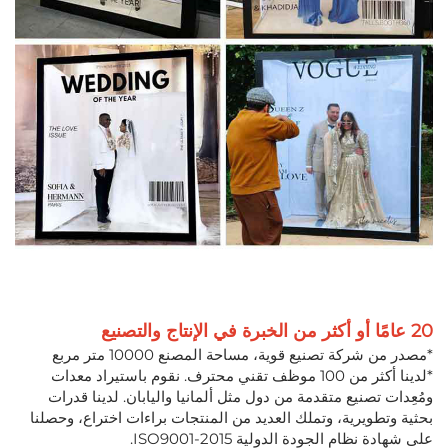
20 عامًا أو أكثر من الخبرة في الإنتاج والتصنيع
*مصدر من شركة تصنيع قوية، مساحة المصنع 10000 متر مربع
*لدينا أكثر من 100 موظف تقني محترف. نقوم باستيراد معدات
ومُعِدات تصنيع متقدمة من دول مثل ألمانيا واليابان. لدينا قدرات
بحثية وتطويرية، وتملك العديد من المنتجات براءات اختراع، وحصلنا
على شهادة نظام الجودة الدولية ISO9001-2015.