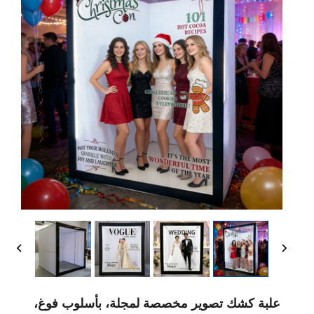
علبة كشك تصوير مخصصة لمجلة، بأسلوب فوغ،