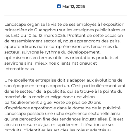
Mar 12, 2026
Landscape organise la visite de ses employés à l'exposition
printanière de Guangzhou sur les enseignes publicitaires et
les LED du 10 au 12 mars 2026. Profitant de cette occasion
de rassemblement sectoriel, nous apprendrons des pairs,
approfondirons notre compréhension des tendances du
secteur, suivrons le rythme du développement,
optimiserons en temps utile les orientations produits et
servirons ainsi mieux nos clients nationaux et
internationaux.
Une excellente entreprise doit s’adapter aux évolutions de
son époque en temps opportun. C’est particulièrement vrai
dans le secteur de la publicité, qui se trouve à la pointe du
marché de la mode et exige donc une vision
particulièrement aiguë. Forte de plus de 20 ans
d’expérience approfondie dans le domaine de la publicité,
Landscape possède une riche expérience sectorielle ainsi
qu’une perception fine des tendances industrielles. Elle est
ainsi en mesure d’ajuster rapidement l’itération de ses
produits, d’identifier les articles les mieux adaptés au