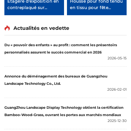
Étagère d'exposition en
Housse pour fond tendu
contreplaqué sur
en tissu pour fête
mesure pour fournitures
LjYXBT0001
animales Ljmzj0003
Actualités en vedette
Du « pouvoir des enfants » au profit : comment les présentoirs
personnalisés assurent le succès commercial en 2026
2026-05-15
Annonce du déménagement des bureaux de Guangzhou
Landscape Technology Co., Ltd.
2026-02-01
GuangZhou Landscape Display Technology obtient la certification
Bamboo-Wood-Grass, ouvrant les portes aux marchés mondiaux
2025-12-30