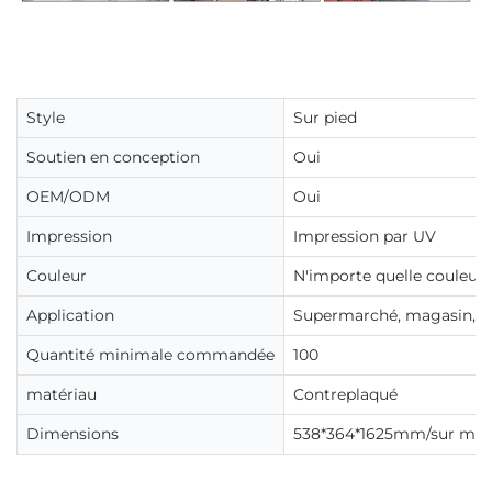
Style
Sur pied
Soutien en conception
Oui
OEM/ODM
Oui
Impression
Impression par UV
Couleur
N'importe quelle couleur
Application
Supermarché, magasin, ce
Quantité minimale commandée
100
matériau
Contreplaqué
Dimensions
538*364*1625mm/sur mes