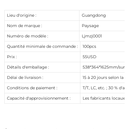
Lieu d'origine :
Guangdong
Nom de marque :
Paysage
Numéro de modèle :
Ljmzj0001
Quantité minimale de commande :
100pcs
Prix :
55USD
Détails d'emballage :
538*364*1625mm/sur 
Délai de livraison :
15 à 20 jours selon la q
Conditions de paiement :
T/T, LC, etc. ; 30 % d'
Capacité d'approvisionnement :
Les fabricants locaux 