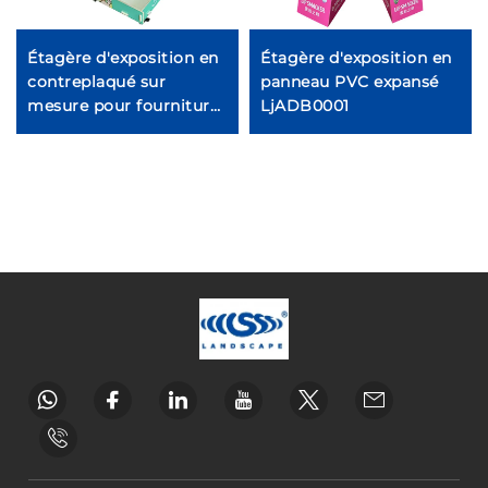
Étagère d'exposition en
Étagère d'exposition en
contreplaqué sur
panneau PVC expansé
mesure pour fournitures
LjADB0001
animales Ljmzj0002