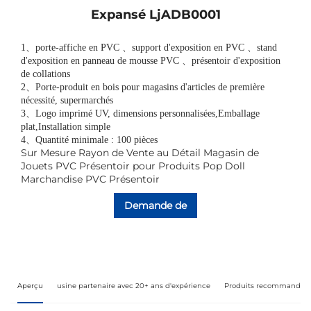
Expansé LjADB0001
1
、
porte-affiche en PVC
、
support d'exposition en PVC
、
stand
d'exposition en panneau de mousse PVC
、
présentoir d'exposition
de collations
2
、
Porte-produit en bois pour magasins d'articles de première
nécessité, supermarchés
3
、
Logo imprimé UV, dimensions personnalisées,Emballage
plat,Installation simple
4、Quantité minimale : 100 pièces
Sur Mesure Rayon de Vente au Détail Magasin de
Jouets PVC Présentoir pour Produits Pop Doll
Marchandise PVC Présentoir
Demande de
renseignements
Aperçu
usine partenaire avec 20+ ans d'expérience
Produits recommandés