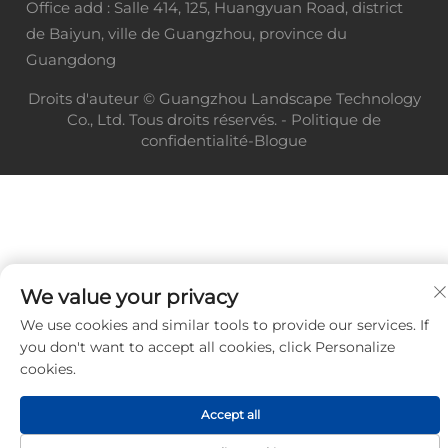
Office add : Salle 414, 125, Huangyuan Road, district
de Baiyun, ville de Guangzhou, province du
Guangdong
Droits d'auteur © Guangzhou Landscape Technology
Co., Ltd. Tous droits réservés. -
Politique de
confidentialité
-
Blogue
We value your privacy
We use cookies and similar tools to provide our services. If
you don't want to accept all cookies, click Personalize
cookies.
Accept all