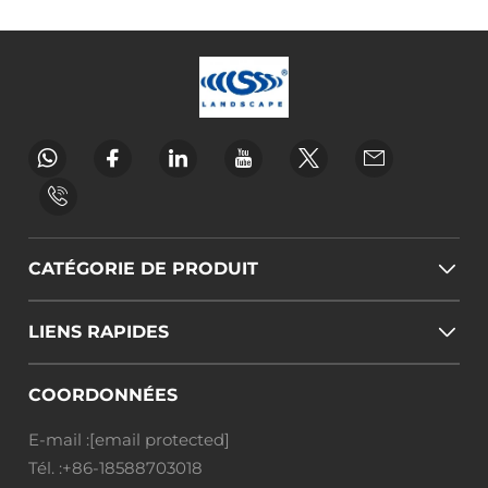
CATÉGORIE DE PRODUIT
LIENS RAPIDES
COORDONNÉES
E-mail :
[email protected]
Tél. :
+86-18588703018