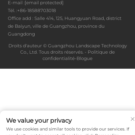
E-mail :
[email protected]
Tél. :
+86-18588703018
Office add : Salle 414, 125, Huangyuan Road, district
de Baiyun, ville de Guangzhou, province du
Guangdong
Droits d'auteur © Guangzhou Landscape Technology
Co., Ltd. Tous droits réservés. -
Politique de
confidentialité
-
Blogue
We value your privacy
We use cookies and similar tools to provide our services. If