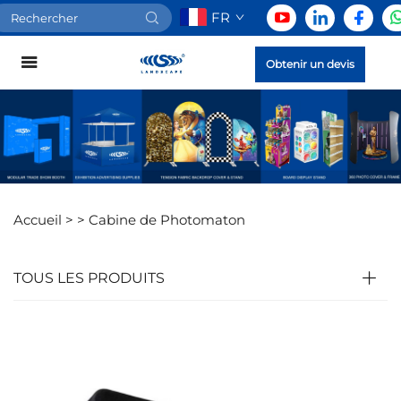
FR
Obtenir un devis
Accueil >
>
Cabine de Photomaton
TOUS LES PRODUITS