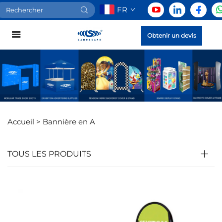
FR
Obtenir un devis
Accueil >
Bannière en A
TOUS LES PRODUITS