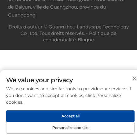
de Baiyun, ville de Guangzhou, province du
Guangdong
Droits d'auteur © Guangzhou Landscape Technology
Co., Ltd. Tous droits réservés. -
Politique de
confidentialité
-
Blogue
We value your privacy
We use cookies and similar tools to provide our services. If
you don't want to accept all cookies, click Personalize
cookies.
Accept all
Personalize cookies