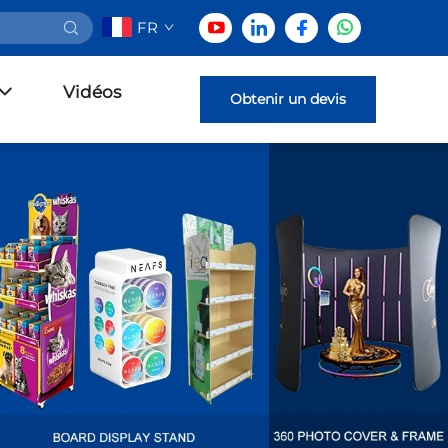
FR
Vidéos
Obtenir un devis