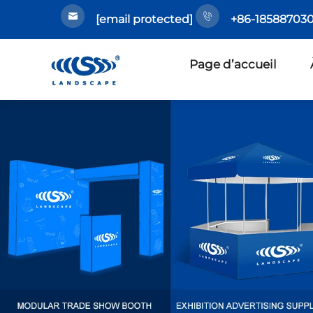
[email protected]
+86-185887030
Page d’accueil