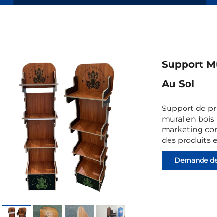
Support Mu
Au Sol
Support de pr
mural en bois 
marketing com
des produits 
Demande d
renseignemen