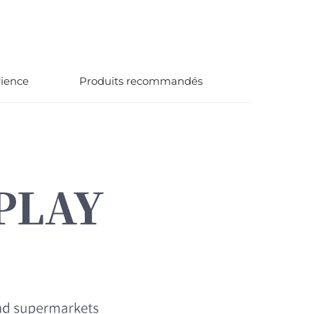
rience
Produits recommandés