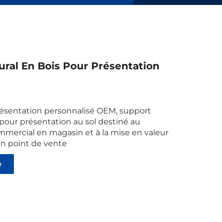
ral En Bois Pour Présentation
ésentation personnalisé OEM, support
pour présentation au sol destiné au
mercial en magasin et à la mise en valeur
en point de vente
e
ts