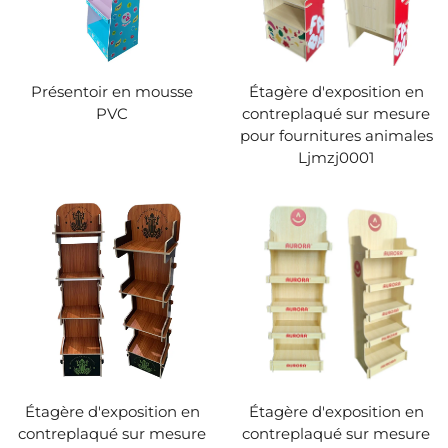
Présentoir en mousse
Étagère d'exposition en
PVC
contreplaqué sur mesure
pour fournitures animales
Ljmzj0001
Étagère d'exposition en
Étagère d'exposition en
contreplaqué sur mesure
contreplaqué sur mesure