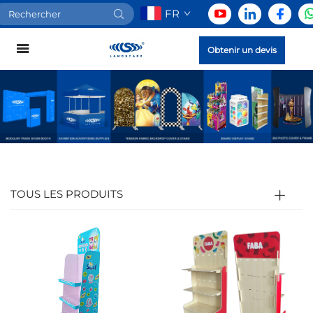
FR
Obtenir un devis
TOUS LES PRODUITS