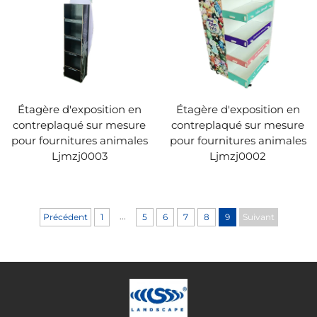
Étagère d'exposition en
Étagère d'exposition en
contreplaqué sur mesure
contreplaqué sur mesure
pour fournitures animales
pour fournitures animales
Ljmzj0003
Ljmzj0002
...
Précédent
1
5
6
7
8
9
Suivant