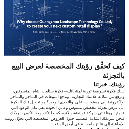
كيف تُحقِّق رؤيتك المخصصة لعرض البيع
بالتجزئة
رؤيتك، خبرتنا
لديك فكرة تسويقية ثورية لمنتجاتك—فكرة ستلفت انتباه المتسوقين،
وترفع من مكانة علامتك التجارية، وتدفع المبيعات في المتاجر والمتاجر
الإلكترونية إلى مستويات أعلى. والتحدي الوحيد؟ هو تحويل تلك الفكرة
إلى عرض تجزئة مخصص ملموس وعالي الجودة يفي بكل الوعود التي
قدمتها. وهنا تأتي شركة قوانغتشو لاندسكيب للتكنولوجيا لتكون شريكك.
فنحن شريكك الشامل لتصميم حلول العروض المخصصة التي تحوّل رؤيتك
الإبداعية إلى نتائج ملموسة في أرض الواقع.