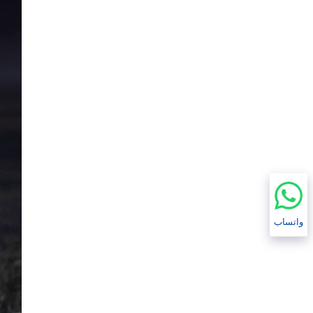
واتساب