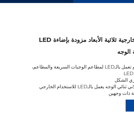
علبة إعلانات خارجية ثلاثية الأبعاد مزودة بإضاءة LED
 الوجه
شاشة قائمة طعام تعمل بالـLED لمطاعم الوجبات السريعة والمطاعم،
ري الشكل
لوجه يعمل بالـLED للاستخدام الخارجي
ة ذات وجهين