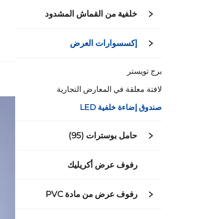
خلفية من القماش المشدود
إكسسوارات العرض
برج تويستر
لافتة معلقة في المعارض التجارية
صندوق إضاءة خلفية LED
حامل بوسترات (95)
رفوف عرض أكريليك
رفوف عرض من مادة PVC