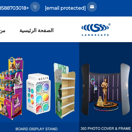
+86-18588703018
[email protected]
الصفحة الرئيسية
من