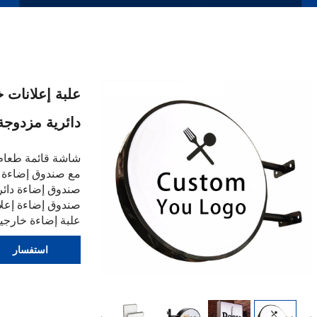
دائرية مزدوجة
مع صندوق إضاءة LED
صندوق إضاءة دائ
صندوق إضاءة إعلاني ثنائي ا
علبة إضاءة خارجي
استفسار