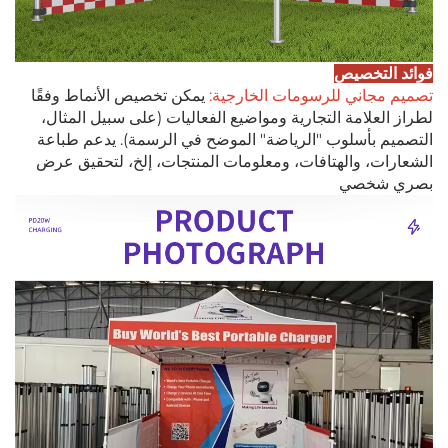
فوائد التخصيص
تصميم مجاني للرسومات الخارجية:
يمكن تخصيص الأنماط وفقًا
لطراز العلامة التجارية ومواضيع الفعاليات (على سبيل المثال،
التصميم بأسلوب "الرياضة" الموضح في الرسمة). يدعم طباعة
الشعارات، والهتافات، ومعلومات المنتجات، إلخ، لتحقيق عرض
بصري شخصي