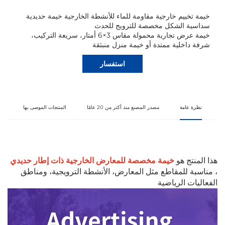
خيمة تخييم خارجية مقاومة للماء للأنشطة الخارجية خيمة حديدية
سداسية الشكل مخصصة للترويج للحدث
خيمة عرض تجارية محمولة مقاس 3×6 أمتار، سريعة التركيب،
شرفة داخلية ممتدة أو خيمة منزل منبثقة
استفسار
نظرة عامة
مصدر المصنع منذ أكثر من 20 عامًا
المنتجات الموصى بها
هذا المنتج هو
خيمة مخصصة للمعارض الخارجية ذات إطار حديدي
، مناسبة للمقاطع مثل المعارض، الأنشطة الترويجية، ومناطق
الفعاليات الرياضية