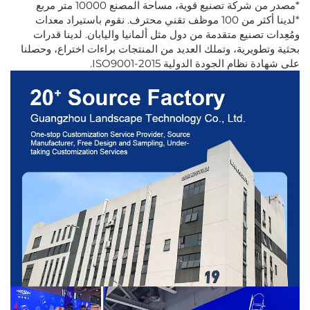
*مصدر من شركة تصنيع قوية، مساحة المصنع 10000 متر مربع
*لدينا أكثر من 100 موظف تقني محترف. نقوم باستيراد معدات
ومُعِدات تصنيع متقدمة من دول مثل ألمانيا واليابان. لدينا قدرات
بحثية وتطويرية، وتملك العديد من المنتجات براءات اختراع، وحصلنا
على شهادة نظام الجودة الدولية ISO9001-2015.