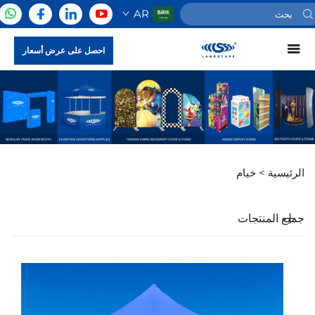
AR
احصل على عرض أسعار
الرئيسية >
خيام
جميع المنتجات