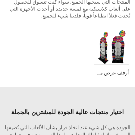
المنتجات التي سيحبها الجميع. سواء كنت تتسوق للحصول
على ألعاب كلاسيكية مع لمسة جديدة أو أحدث الأجهزة التي
تُحدث فعلاً انطباعاً قوياً، فلدينا شيء للجميع.
أرفف عرض من الأكريليك للعب وللحلوى
اختيار منتجات عالية الجودة للمشترين بالجملة
الجودة هي كل شيء عند اتخاذ قرار بشأن الألعاب التي تُضيفها
إلى مخزونك لنشاطك التجاري. ولهذا السبب نحن في جوانجزو