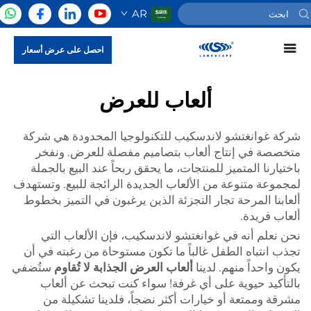
AR
احصل على عرض أسعار
ألعاب للعرض
شركة غوانغتشو لاندسكيب للتكنولوجيا المحدودة هي شركة
متخصصة في إنتاج ألعاب بتصاميم مفصلة للعرض. ونفخر
باختيارنا المتميز للمنتجات، ما يحقق ربحاً عند البيع بالجملة
لمجموعة متنوعة من الألعاب الجديدة الرائجة للبيع. وتستهدف
ألعابنا المرحة تجار التجزئة الذين يرغبون في التميز بخطوط
ألعاب فريدة.
نحن نعلم أنه في غوانغتشو لاندسكيب، فإن الألعاب التي
تجذب انتباه الطفل غالباً ما تكون مستوحاة من رغبته في أن
يكون واحداً منهم. لدينا
ألعاب العرض الجذابة لا تُقاوم
ستُضفي
بالتأكيد حيوية على أي غرفة! سواء كنت تبحث عن ألعاب
مشرقة وممتعة أو خيارات أكثر نضجاً، فلدينا تشكيلة من