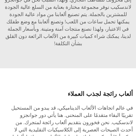
لاندسكيب نوفر مجموعة مختارة بعناية من السلع عالية الجودة
للمشترين بالجملة. يتم تصنيع ألعابنا من مواد عالية الجودة
يمكنها تحمل ساعات من اللعب! وتصنع ألعابنا مع وضع طفلك
في الاعتبار، ولهذا نصنع منتجات آمنة ومتينة. وبأسعار الجملة
لدينا، يمكنك شراء كميات كبيرة من الألعاب الرائعة دون القلق
بشأن التكلفة!
لعاب رائجة لجذب العملاء
ي عالم اتجاهات الألعاب الديناميكي، قد يبدو من المستحيل
قريبًا البقاء متقدمًا على المنحنى. هنا يأتي دور جوانجزو
اندسكيب. نحن فخورون بتقديم ألعاب رائجة لمتجرك. من
حدث الصيحات العصرية إلى الكلاسيكيات التقليدية التي لا