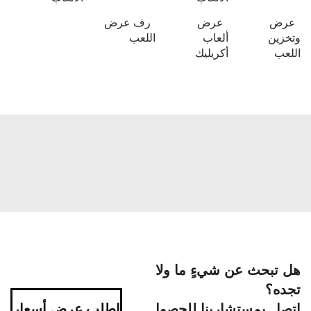
عرض
عرض
رف عرض
وتخزين
ألعاب
اللعب
اللعب
أكريليك
هل تبحث عن شيءٍ ما ولا
تجده؟
اتصل بمستشارينا للحصول
اطلب عرض أسعار