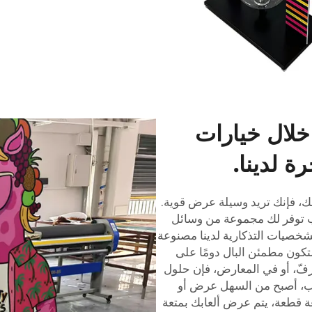
لال خيارات
ة لدينا.
، فإنك تريد وسيلة عرض قوية.
 توفر لك مجموعة من وسائل
خصيات التذكارية لدينا مصنوعة
ستكون مطمئن البال دومًا على
فّ، أو في المعارض، فإن حلول
كيب، أصبح من السهل عرض أو
ة قطعة، يتم عرض ألعابك بمتعة