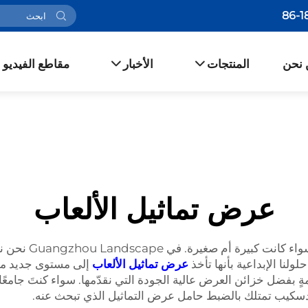
 نحن
المنتجات
الأخبار
مقاطع الفيديو
عرض تماثيل الألعاب
Guangzhou Landscape نحن ندرك مدى أهمية عرض
لنا الإبداعية بأنها تأخذ
عرض تماثيل الألعاب
إلى مستوى جديد من
ةٍ بفضل خزائن العرض عالية الجودة التي نقدّمها. سواء كنتَ جامعًا 
ندسكيب تمتلك بالضبط حامل عرض التماثيل الذي تبحث عنه.