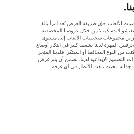
ا.
ات الألعاب، فإن طريقة العرض تُعد أمراً بالغ
قوانغتشو لاندسكيب' من خلال عروضنا المخصصة
بعرض مجموعات شخصيات الألعاب إلى مستوى
رفيين المهرة لدينا بشغف كبير في ابتكار أوضاع
ت من النوع المحافظ أو المبتكر، فلدينا المتجر
ت التصميم الإبداعية لدينا، نضمن أن يتم عرض
ذابة، بحيث تلفت الأنظار في أي غرفة.