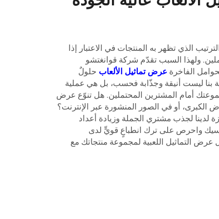
رتيب الذي تظهر به المنتجات في الاعتبار إذا
ملين. ولهذا السبب تقدّم شركة قوانغتشو
حوامل الفاخرة
عرض تماثيل الألعاب
حلولٌ
بنا ليست أنيقة وجذّابة فحسب، بل هي عملية
جموعتك أمام المشترين المحتملين. هل تنوّع عرض
رض الكبرى، أو في الصور المنشورة عبر الإنترنت؟
ة لدينا لجذب مشتري الجملة وزيادة أعداد
فسيك واحرص على ترك انطباعٍ قويٍّ لدى
عرض التماثيل اللعبية لمجموعة منتجاتك مع