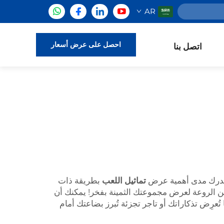
AR
احصل على عرض أسعار
اتصل بنا
تماثيل اللعب
بطريقة ذات
 الروعة لعرض مجموعتك الثمينة بفخر! يمكنك أن
تُعرِض تذكاراتك أو تاجر تجزئة تُبرز بضاعتك أمام