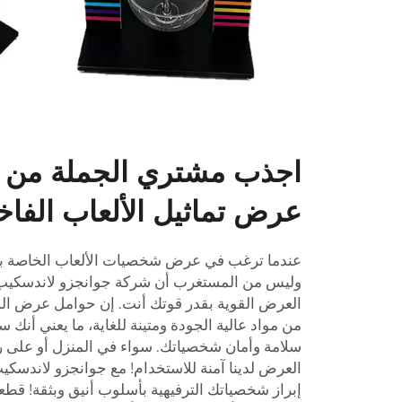
اجذب مشتري الجملة من خ
عرض تماثيل الألعاب الفاخر
عندما ترغب في عرض شخصيات الألعاب الخاصة بك
وليس من المستغرب أن شركة جوانجزو لاندسكيب
العرض القوية بقدر قوتك أنت. إن حوامل عرض الش
من مواد عالية الجودة ومتينة للغاية، ما يعني أنك 
سلامة وأمان شخصياتك. سواء في المنزل أو على ر
العرض لدينا آمنة للاستخدام! مع جوانجزو لاندس
إبراز شخصياتك الترفيهية بأسلوب أنيق وبثقة! قطع