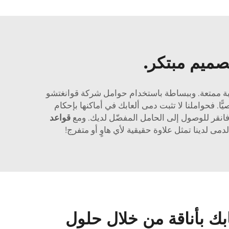
صميم مبتكر.
بة ممتعة. وببساطة باستخدام حوامل شركة قوانغتشو
فحواملنا لا تثبت دمى ألعابك في أماكنها بإحكام
 فانقر للوصول إلى الحامل المفضّل لديك. ومع
قواعد
لدينا تمثل علاوة حقيقية لأي هاوٍ أو متفرج!
بك بأناقة من خلال حلول