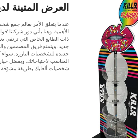
العرض المتينة لدين
عندما يتعلق الأمر بعالم جمع شخصي
الأهمية. وهنا يأتي دور شركتنا '
ذات الطابع الخاص التي ترتقي 
جديد. ويتمتع فريق المصممين والح
جديدة للشخصيات البارزة. سواء كن
المناسب لاحتياجاتك. وبفضل خيارا
شخصيات ألعابك بطريقة مشوّقة وج