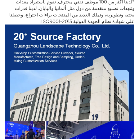
*لدينا أكثر من 100 موظف تقني محترف. نقوم باستيراد معدات
ومُعِدات تصنيع متقدمة من دول مثل ألمانيا واليابان. لدينا قدرات
بحثية وتطويرية، وتملك العديد من المنتجات براءات اختراع، وحصلنا
على شهادة نظام الجودة الدولية ISO9001-2015.