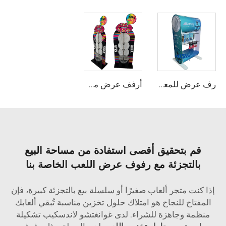
رف عرض للمعدات المعدنية مع خطافات
أرفف عرض من الأكريليك للعب وللحلوى
قم بتحقيق أقصى استفادة من مساحة البيع
بالتجزئة مع رفوف عرض اللعب الخاصة بنا
إذا كنت متجر ألعاب صغيرًا أو سلسلة بيع بالتجزئة كبيرة، فإن
المفتاح للنجاح هو امتلاك حلول تخزين مناسبة تُبقي ألعابك
منظمة وجاهزة للشراء. لدى غوانغتشو لاندسكيب تشكيلة