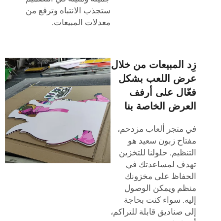
ستجذب الانتباه وترفع من
معدلات المبيعات.
زِد المبيعات من خلال
عرض اللعب بشكل
فعّال على أرفف
العرض الخاصة بنا
في متجر ألعاب مزدحم،
مفتاح زبون سعيد هو
التنظيم. حلولنا للتخزين
تهدف لمساعدتك في
الحفاظ على مخزونك
منظم ويمكن الوصول
إليه. سواء كنت بحاجة
إلى صناديق قابلة للتراكم،