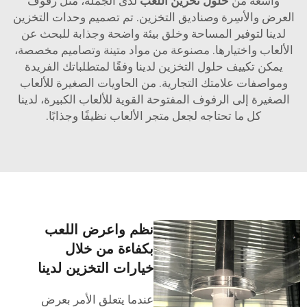
واسعة من
حلول تخزين اللعب
لدى الجملة، مثل رفوف
العرض والأسِرة وصناديق التخزين. تم تصميم وحدات التخزين
لدينا لتوفير المساحة وخلق بيئة واضحة وجذابة للبحث عن
الألعاب واختيارها. مصنوعة من مواد متينة وتصاميم مخصصة،
يمكن تكييف حلول التخزين لدينا وفقًا لمتطلباتك الفريدة
ومواصفات علامتك التجارية. من الحاويات الصغيرة للألعاب
الصغيرة إلى الرفوف المفتوحة القوية للألعاب الكبيرة، لدينا
كل ما تحتاجه لجعل متجر الألعاب نظيفًا وجذابًا.
نظم واعرض اللعب
بكفاءة من خلال
خيارات التخزين لدينا
عندما يتعلق الأمر بعرض