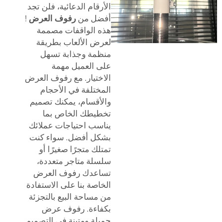
الأرقام الدعائية، فلن تجد
أفضل من
رفوف العرض
!
هذه الواقفات مصممة
لعرض الألعاب بطريقة
منظمة وجذابة تسهل
على العميل مهمة
الاختيار. مع رفوف العرض
المختلفة في الأحجام
والأقسام، يمكنك تصميم
تخطيطك الخاص بما
يناسب احتياجات عملائك
بشكل أفضل. سواء كنت
تمتلك متجرًا صغيرًا أو
سلسلة متاجر متعددة،
تساعدك رفوف العرض
الخاصة بنا على الاستفادة
من مساحة البيع بالتجزئة
بكفاءة. رفوف عرض
جميلة ومتينة في التصميم