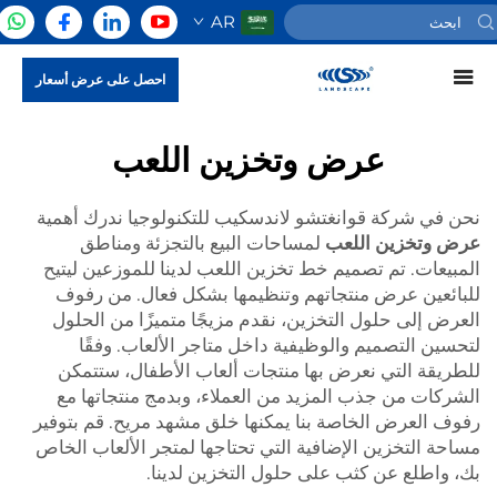
AR
احصل على عرض أسعار
عرض وتخزين اللعب
نحن في شركة قوانغتشو لاندسكيب للتكنولوجيا ندرك أهمية
عرض وتخزين اللعب
لمساحات البيع بالتجزئة ومناطق
المبيعات. تم تصميم خط تخزين اللعب لدينا للموزعين ليتيح
للبائعين عرض منتجاتهم وتنظيمها بشكل فعال. من رفوف
العرض إلى حلول التخزين، نقدم مزيجًا متميزًا من الحلول
لتحسين التصميم والوظيفية داخل متاجر الألعاب. وفقًا
للطريقة التي نعرض بها منتجات ألعاب الأطفال، ستتمكن
الشركات من جذب المزيد من العملاء، وبدمج منتجاتها مع
رفوف العرض الخاصة بنا يمكنها خلق مشهد مريح. قم بتوفير
مساحة التخزين الإضافية التي تحتاجها لمتجر الألعاب الخاص
بك، واطلع عن كثب على حلول التخزين لدينا.