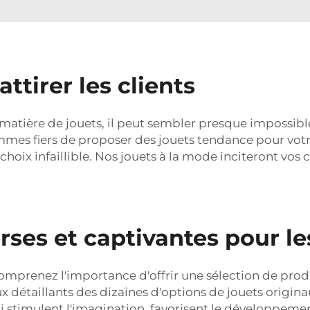
ttirer les clients
atière de jouets, il peut sembler presque impossible
s fiers de proposer des jouets tendance pour votre
choix infaillible. Nos jouets à la mode inciteront vos c
rses et captivantes pour le
 comprenez l'importance d'offrir une sélection de pr
aux détaillants des dizaines d'options de jouets ori
ui stimulent l'imagination, favorisent le développe