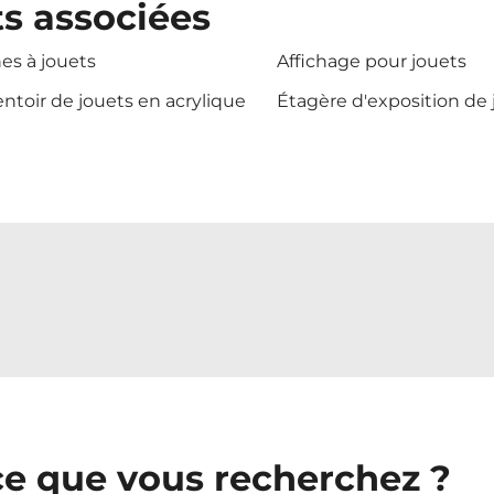
ts associées
nes à jouets
Affichage pour jouets
ntoir de jouets en acrylique
Étagère d'exposition de 
ce que vous recherchez ?