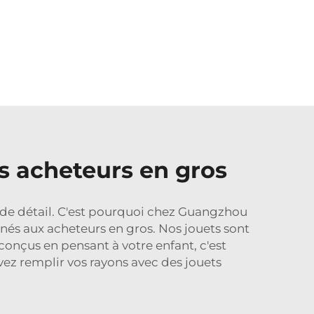
es acheteurs en gros
se de détail. C'est pourquoi chez Guangzhou
és aux acheteurs en gros. Nos jouets sont
 conçus en pensant à votre enfant, c'est
vez remplir vos rayons avec des jouets