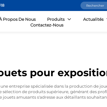
18
À Propos De Nous
Produits
Actualités
Contactez-Nous
ouets pour expositi
e entreprise spécialisée dans la production de jouet
e sélection de produits supérieure, générant des prof
jouets amusants s'adresse aux détaillants souhaitan