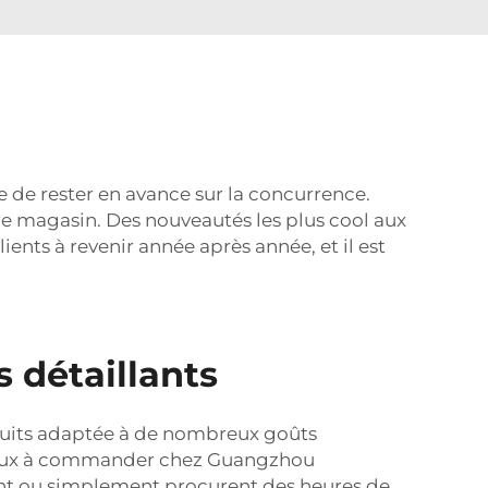
 de rester en avance sur la concurrence.
 magasin. Des nouveautés les plus cool aux
lients à revenir année après année, et il est
s détaillants
oduits adaptée à de nombreux goûts
ginaux à commander chez Guangzhou
ment ou simplement procurent des heures de