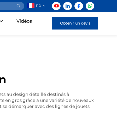
FR
Vidéos
Obtenir un devis
on
s au design détaillé destinés à
its en gros grâce à une variété de nouveaux
t se démarquer avec des lignes de jouets