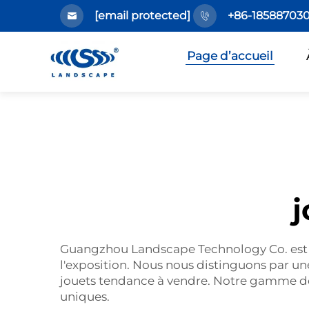
[email protected]
+86-185887030
Page d’accueil
j
Guangzhou Landscape Technology Co. est un
l'exposition. Nous nous distinguons par un
jouets tendance à vendre. Notre gamme de 
uniques.