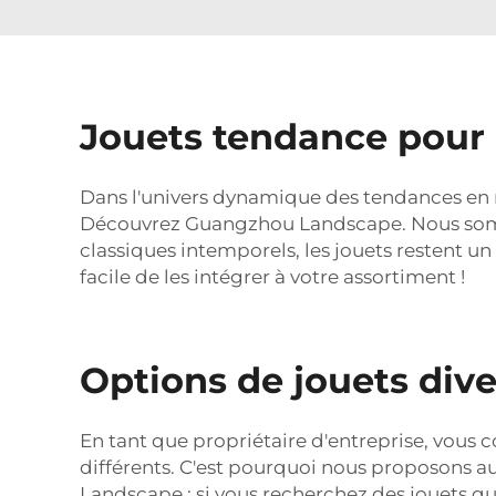
Jouets tendance pour a
Dans l'univers dynamique des tendances en m
Découvrez Guangzhou Landscape. Nous somme
classiques intemporels, les jouets restent un 
facile de les intégrer à votre assortiment !
Options de jouets dive
En tant que propriétaire d'entreprise, vous
différents. C'est pourquoi nous proposons 
Landscape : si vous recherchez des jouets q