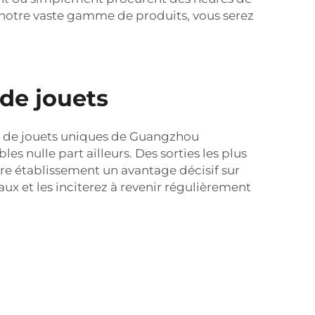
 à notre vaste gamme de produits, vous serez
de jouets
ns de jouets uniques de Guangzhou
 nulle part ailleurs. Des sorties les plus
tre établissement un avantage décisif sur
naux et les inciterez à revenir régulièrement