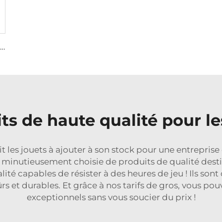
Étagères d'exposition en acrylique pour jouets et confiseries
ts de haute qualité pour l
it les jouets à ajouter à son stock pour une entrepri
minutieusement choisie de produits de qualité destin
ité capables de résister à des heures de jeu ! Ils sont
s et durables. Et grâce à nos tarifs de gros, vous pou
exceptionnels sans vous soucier du prix !