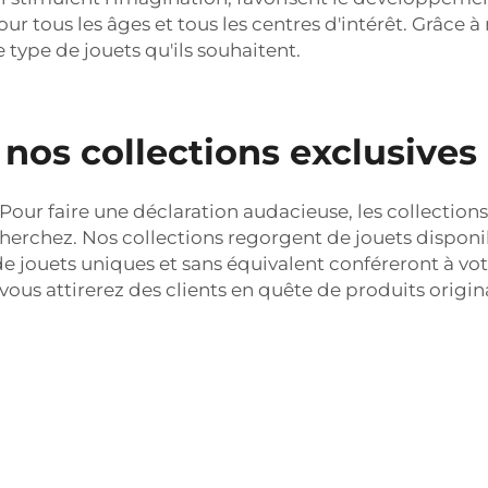
pour tous les âges et tous les centres d'intérêt. Grâce
 type de jouets qu'ils souhaitent.
os collections exclusives 
Pour faire une déclaration audacieuse, les collectio
chez. Nos collections regorgent de jouets disponibles
 de jouets uniques et sans équivalent conféreront à vo
, vous attirerez des clients en quête de produits origi