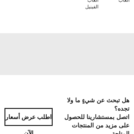
ألعاب
ألعاب
الفينيل
هل تبحث عن شيءٍ ما ولا
تجده؟
اتصل بمستشارينا للحصول
اطلب عرض أسعار
على مزيد من المنتجات
الآن
المتاحة.