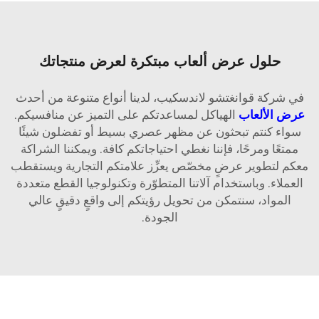
حلول عرض ألعاب مبتكرة لعرض منتجاتك
في شركة قوانغتشو لاندسكيب، لدينا أنواع متنوعة من أحدث
عرض الألعاب
الهياكل لمساعدتكم على التميز عن منافسيكم.
سواء كنتم تبحثون عن مظهر عصري بسيط أو تفضلون شيئًا
ممتعًا ومرحًا، فإننا نغطي احتياجاتكم كافة. ويمكننا الشراكة
معكم لتطوير عرضٍ مخصّص يعزِّز علامتكم التجارية ويستقطب
العملاء. وباستخدام آلاتنا المتطوّرة وتكنولوجيا القطع متعددة
المواد، سنتمكن من تحويل رؤيتكم إلى واقعٍ دقيقٍ عالي
الجودة.