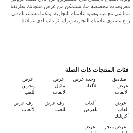
عروضات مخصصة منا، ستتمكن من عرض منتجاتك بطريقة
تماشى مع قيم وهوية علامتك التجارية. يمكننا مساعدتك في
فع مستوى علامتك التجارية وترك أثر دائم لدى عملائك.
فئات المنتجات ذات الصلة
صناديق
وحدة عرض
عرض
عرض
عرض
للألعاب
تماثيل
وتخزين
الألعاب
الألعاب
اللعب
عرض
ألعاب
رف عرض
رف عرض
ألعاب
للعرض
اللعب
الألعاب
أكريليك
عرض متجر
عرض