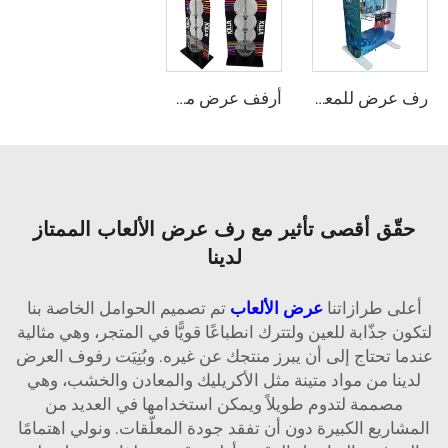
رف عرض للمعدات المعدنية مع خطافات
أرفف عرض من الأكريليك للعب وللحلوى
حقّق أقصى تأثير مع رف عرض الألعاب الممتاز
لدينا
أعلى طرازاتنا
عرض الألعاب
تم تصميم الحوامل الخاصة بنا
لتكون جذّابة للعين ولتترك انطباعًا قويًّا في المتجر، وهي مثالية
عندما تحتاج إلى أن يبرز منتجك عن غيره. وبُنِيَت رفوف العرض
لدينا من مواد متينة مثل الأكريليك والمعادن والخشب، وهي
مصممة لتدوم طويلاً ويمكن استخدامها في العديد من
المشاريع الكبيرة دون أن تفقد جودة المعلّقات. ونولي اهتمامًا