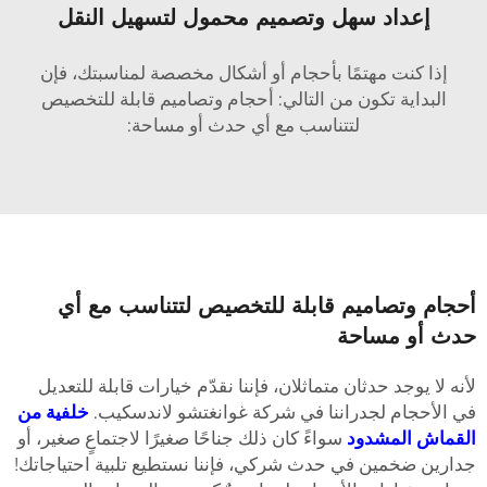
إعداد سهل وتصميم محمول لتسهيل النقل
إذا كنت مهتمًا بأحجام أو أشكال مخصصة لمناسبتك، فإن
البداية تكون من التالي: أحجام وتصاميم قابلة للتخصيص
لتتناسب مع أي حدث أو مساحة:
حجام وتصاميم قابلة للتخصيص لتتناسب مع أي
دث أو مساحة
أنه لا يوجد حدثان متماثلان، فإننا نقدّم خيارات قابلة للتعديل
ي الأحجام لجدراننا في شركة غوانغتشو لاندسكيب.
خلفية من
لقماش المشدود
سواءً كان ذلك جناحًا صغيرًا لاجتماعٍ صغير، أو
دارين ضخمين في حدث شركي، فإننا نستطيع تلبية احتياجاتك!