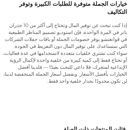
يارات الجملة متوفرة للطلبات الكبيرة وتوفر
لتكاليف
إذا كنت تبحث عن توفير المال وتحتاج إلى أكثر من 10 جدران
انر في المرة الواحدة، فإن استوديو تصميم المناظر الطبيعية
ي قوانغتشو يوفر خصومات الجملة أو باقات حفلات الشركات
لتي ستساعدك على توفير المال دون التفريط في الجودة.
واء كنت تشتري خلفيات متعددة لاستخدامها في عدة فعاليات،
و تحتاج فقط إلى كمية كبيرة من خلفية واحدة لإكمال الرؤية
لإبداعية لمتجرك، فلا داعي للبحث بعيدًا — فلدينا أفضل
لخيارات بأفضل الأسعار. وبفضل أسعار الجملة المنخفضة لدينا،
ن تكون محدودًا بجدار خلفية واحد فقط.
فئات المنتجات ذات الصلة