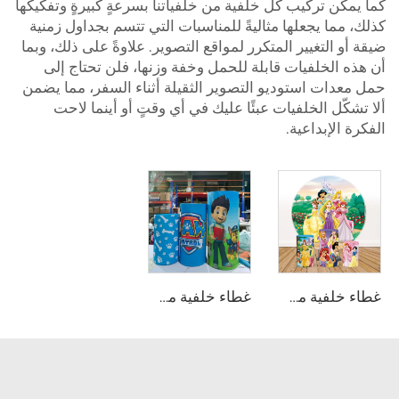
كما يمكن تركيب كل خلفية من خلفياتنا بسرعةٍ كبيرةٍ وتفكيكها
كذلك، مما يجعلها مثاليةً للمناسبات التي تتسم بجداول زمنية
ضيقة أو التغيير المتكرر لمواقع التصوير. علاوةً على ذلك، وبما
أن هذه الخلفيات قابلة للحمل وخفة وزنها، فلن تحتاج إلى
حمل معدات استوديو التصوير الثقيلة أثناء السفر، مما يضمن
ألا تشكّل الخلفيات عبئًا عليك في أي وقتٍ أو أينما لاحت
الفكرة الإبداعية.
غطاء خلفية من القماش المشدود للحفلات
غطاء خلفية من القماش المشدود للحفلات