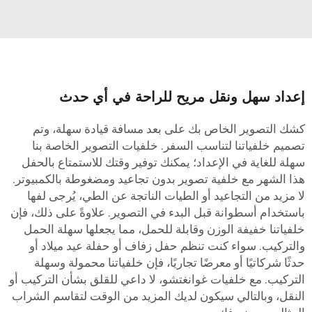
عداد سهل ونقل مريح للراحة في أي حدث
شك التصوير الخاص بك على بعد مسافة قيادة سهلة، وتم
صميم خلفياتنا لتناسب السفر. خلفيات التصوير الخاصة بنا
هلة للغاية في الإعداد؛ يمكنك توفير وقتك للاستمتاع بالحفل
ذا الشهر مع خلفية تصوير بدون تجاعيد ومضغوطة بالكمبيوتر.
ا مزيد من التجاعيد أو الطيات الناتجة عن الطي، يُرجى لفها
استخدام أسطوانة قبل البدء في التصوير. علاوةً على ذلك، فإن
لفياتنا خفيفة الوزن وقابلة للحمل، مما يجعلها سهلة الحمل
التركيب. سواء كنت تنظم حفل زفاف أو حفلة عيد ميلاد أو
دثًا شركاتيًا أو معرضًا تجاريًا، فإن خلفياتنا محمولة وسهلة
لتركيب. مع خلفيات غوانغتشو، لا داعي للقلق بشأن التركيب أو
لنقل، وبالتالي سيكون لديك المزيد من الوقت لتقاسم الشراب