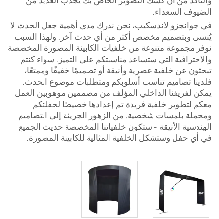
والتأكد من أن كشك التصوير الخاص بك يجذب العديد من
الضيوف السعداء.
في جوانجزو لاندسكيب، نحن ندرك مدى أهمية جعل الحدث لا
يُنسى وبتصميم مخصص أكثر من أي حدث آخر. ولهذا السبب
نوفر مجموعة متنوعة من خلفيات الكابينة المصورة المخصصة
والاحترافية التي ستساعد مناسبتكم على التميز. سواء كنتم
تبحثون عن خلفية عصرية وأنيقة أو تصميمًا خفيفًا وممتعًا،
فلدينا تصاميم تناسب أسلوبكم ومتطلبات موضوع الحدث.
يمكن لفريقنا الداخلي المؤلف من مصممين موهوبين العمل
معكم لتطوير خلفية فريدة تم إعدادها خصيصًا لحفلتكم
ومحملة بلمسات شخصية. من الزهور الجريئة إلى التصاميم
الهندسية الأنيقة - ستكون خلفياتنا المخصصة حديث الجميع
في أي حفل وستشكل الخلفية المثالية للكابينة المصورة.