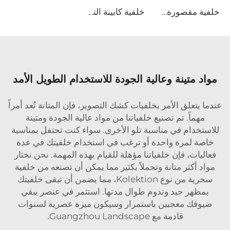
خلفية مقصورة البوث الفوتوغرافي الدوراني 360
خلفية كابينة التصوير 360
مواد متينة وعالية الجودة للاستخدام الطويل الأمد
عندما يتعلق الأمر بخلفيات كشك التصوير، فإن المتانة تُعد أمراً
مهماً. تم تصنيع خلفياتنا من مواد عالية الجودة ومتينة
للاستخدام في مناسبة تلو الأخرى. سواء كنت تحتفل بمناسبة
خاصة لمرة واحدة أو ترغب في استخدام خلفيتك في عدة
فعاليات، فإن خلفياتنا مؤهلة للقيام بهذه المهمة. نحن نختار
مواد أكثر متانة وتحملاً بكثير مما يمكن أن تصنعه من خلفية
سحرية من نوع Kolektion، مما يضمن أن تبقى خلفيتك
بمظهر جيد وتدوم طوال مدتها. استثمر في عنصر يبقي
ضيوفك معجبين باستمرار وسيكون ميزة عصرية لسنوات
قادمة مع Guangzhou Landscape.