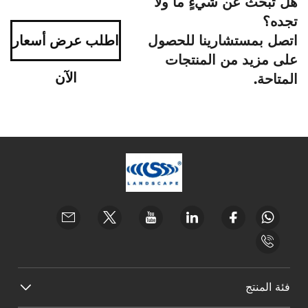
هل تبحث عن شيءٍ ما ولا
تجده؟
اتصل بمستشارينا للحصول
اطلب عرض أسعار
على مزيد من المنتجات
الآن
المتاحة.
فئة المنتج