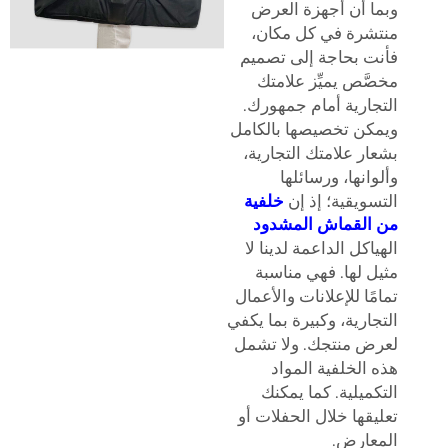
وبما أن أجهزة العرض
منتشرة في كل مكان،
فأنت بحاجة إلى تصميم
مخصَّص يميِّز علامتك
التجارية أمام جمهورك.
ويمكن تخصيصها بالكامل
بشعار علامتك التجارية،
وألوانها، ورسائلها
التسويقية؛ إذ إن
خلفية
من القماش المشدود
الهياكل الداعمة لدينا لا
مثيل لها. فهي مناسبة
تمامًا للإعلانات والأعمال
التجارية، وكبيرة بما يكفي
لعرض منتجك. ولا تشمل
هذه الخلفية المواد
التكميلية. كما يمكنك
تعليقها خلال الحفلات أو
المعارض.