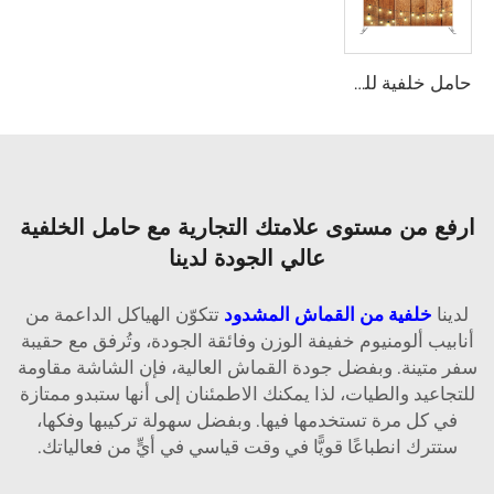
حامل خلفية للمعرض التجاري أو الحفلة أو الزفاف
ارفع من مستوى علامتك التجارية مع حامل الخلفية
عالي الجودة لدينا
لدينا
خلفية من القماش المشدود
تتكوّن الهياكل الداعمة من
أنابيب ألومنيوم خفيفة الوزن وفائقة الجودة، وتُرفق مع حقيبة
سفر متينة. وبفضل جودة القماش العالية، فإن الشاشة مقاومة
للتجاعيد والطيات، لذا يمكنك الاطمئنان إلى أنها ستبدو ممتازة
في كل مرة تستخدمها فيها. وبفضل سهولة تركيبها وفكها،
ستترك انطباعًا قويًّا في وقت قياسي في أيٍّ من فعالياتك.