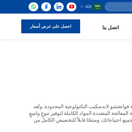
AR
احصل على عرض أسعار
اتصل بنا
انغتشو لاندسكيب التكنولوجية المحدودة. وتُعد
آلات وأنظمة المعالجة المتعددة المواد الكاملة لتوفير تنوعٍ واسعٍ
جميع احتياجاتك، ومنتجًا قابلاً للتخصيص الكامل من