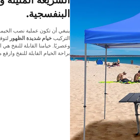
البنفسجية.
ينبغي أن تكون عملية نصب الخيمة
التركيب
خيام شديدة الظهور
لتوفي
وعصريًا. خيامنا القابلة للنفخ هي 
براحة الخيام القابلة للنفخ وارف