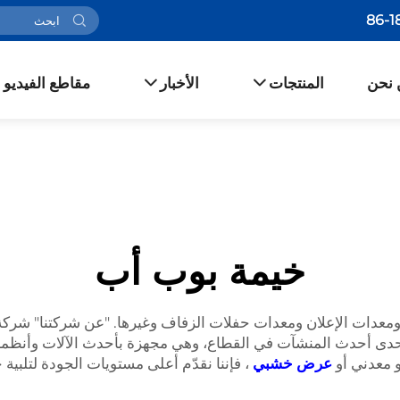
 نحن
المنتجات
الأخبار
مقاطع الفيديو
خيمة بوب أب
ات الإعلان ومعدات حفلات الزفاف وغيرها. "عن شركتنا" شركة قو
لغ مساحتها أكثر من ١٠٬٠٠٠ متر مربع إحدى أحدث المنشآت في القطاع، وهي مجهزة بأحدث ال
 معدني أو
عرض خشبي
، فإننا نقدّم أعلى مستويات الجودة لتلبية 