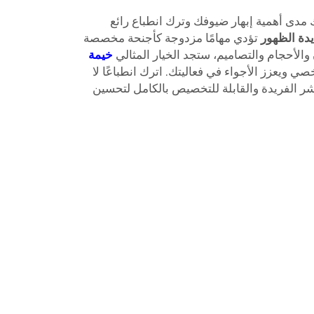
دى أهمية إبهار ضيوفك وترك انطباع رائع
دة الظهور
تؤدي مهامًا مزدوجة كأجنحة مخصصة
 والأحجام والتصاميم، ستجد الخيار المثالي
خيمة
 ويعزز الأجواء في فعاليتك. اترك انطباعًا لا
نشر الفريدة والقابلة للتخصيص بالكامل لتحسين