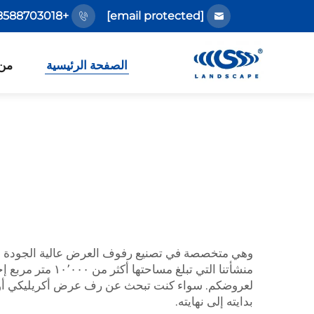
+86-18588703018
[email protected]
الصفحة الرئيسية
من
وهي متخصصة في تصنيع رفوف العرض عالية الجودة ومعد
منشأتنا التي تب
لعروضكم. سواء كنت تبحث عن رف عرض أكريليكي أو
بدايته إلى نهايته.