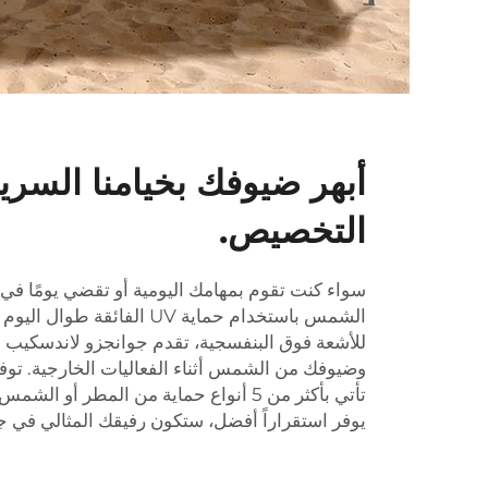
أبهر ضيوفك بخيامنا السريعة
التخصيص.
سواء كنت تقوم بمهامك اليومية أو تقضي يومًا في 
للأشعة فوق البنفسجية، تقدم جوانجزو لاندسكيب
خ
وضيوفك من الشمس أثناء الفعاليات الخارجية. توفر
تأتي بأكثر من 5 أنواع حماية من المطر أو
يوفر استقراراً أفضل، ستكون رفيقك المثالي في ج