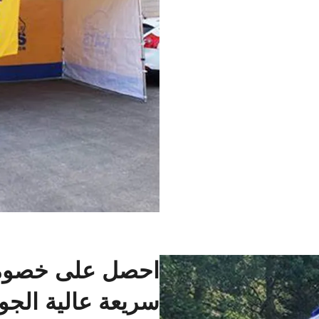
احصل على خصوما
سريعة عالية الجو