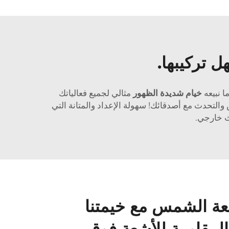
ل تركيبها.
ا نبيعه
خيام شديدة الظهور
مثالي لجميع فعالياتك
س والتحدث مع أصدقائك! سهولة الإعداد والمتانة التي
شعة الشمس مع خيمتنا
المقاومة للأشعة فوق