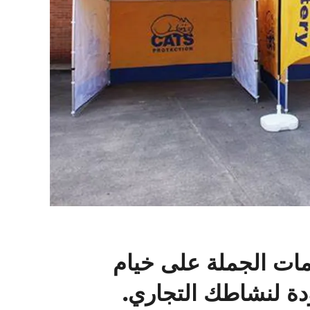
ت الجملة على خيام
دة لنشاطك التجاري.