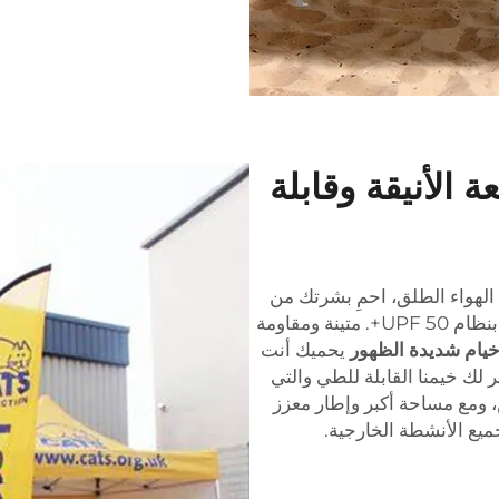
 الأنيقة وقابلة
الهواء الطلق، احمِ بشرتك من
الشمس باستخدام حماية UV الفائقة طوال اليوم بنظام UPF 50+. متينة ومقاومة
يام شديدة الظهور
يحميك أنت
 لك خيمنا القابلة للطي والتي
 الشمس، ومع مساحة أكبر وإطار معزز
ميع الأنشطة الخارجية.