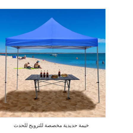
خيمة حديدية مخصصة للترويج للحدث