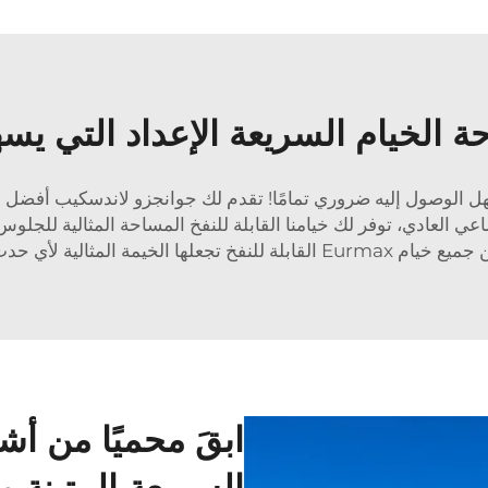
ة الخيام السريعة الإعداد التي يسه
هل الوصول إليه ضروري تمامًا! تقدم لك جوانجزو لاندسكيب أفضل م
ماعي العادي، توفر لك خيامنا القابلة للنفخ المساحة المثالية للجلو
 للنفخ تجعلها الخيمة المثالية لأي حدث خارجي.
ابقَ محميًا من أ
السريعة المتينة و