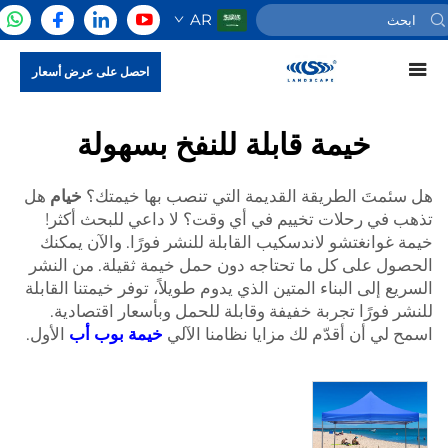
AR
احصل على عرض أسعار
خيمة قابلة للنفخ بسهولة
هل سئمتَ الطريقة القديمة التي تنصب بها خيمتك؟
خيام
هل
تذهب في رحلات تخييم في أي وقت؟ لا داعي للبحث أكثر!
خيمة غوانغتشو لاندسكيب القابلة للنشر فورًا. والآن يمكنك
الحصول على كل ما تحتاجه دون حمل خيمة ثقيلة. من النشر
السريع إلى البناء المتين الذي يدوم طويلاً، توفر خيمتنا القابلة
للنشر فورًا تجربة خفيفة وقابلة للحمل وبأسعار اقتصادية.
اسمح لي أن أقدّم لك مزايا نظامنا الآلي
خيمة بوب أب
الأول.