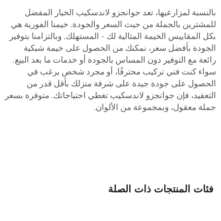
النسبة لمزارعيها، تعد جوانجزو لاندسكيب الخيار المفضل
لمشترين بالجملة من حيث السعر والجودة. خيمنا الفورية هي
كل المقاييس الخيمة المثالية لك - المستهلك. وبالتزامنا بتوفير
لجودة بأفضل سعر، نمكنك من الحصول على خيمة شبكية
ائعة مع التوفير دون المساس بالجودة أو خدمات ما بعد البيع.
واء كنت فني تركيب محترفًا، أو مجرد شخص يرغب في
لحصول على جودة جيدة على شرفة منزلك بأقل قدر من
لتعقيد، فإن جوانجزو لاندسكيب تغطي احتياجاتك. متوفرة بسعر
ملة معقول، وبمجموعة من الألوان.
فئات المنتجات ذات الصلة