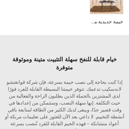
خيمة حديدية مخصصة للترويج للحدث
خيام قابلة للنفخ سهلة التثبيت متينة وموثوقة
متوفرة
إذا كنت بحاجة إلى نصب خيمة بسرعة، فإن شركة قوانغتشو
لاندسكيب تدعمك. تتوفر خيمتنا البسيطة القابلة للفرد فورًا
لدى المشترين بالجملة الذين يطلبون الراحة والفعالية من
حيث التكلفة. إنها سهلة النصب، وستتمكن من إعدادها في
وقت قصير جدًا، ويبقى لديك الكثير من الطاقة لمتابعة باقي
أنشطة التخييم. لا داعي بعد الآن للعثور على تعليمات مربكة أو
أعواد متشابكة – فهذه الخيم القابلة للفرد تُنصب بسرعة