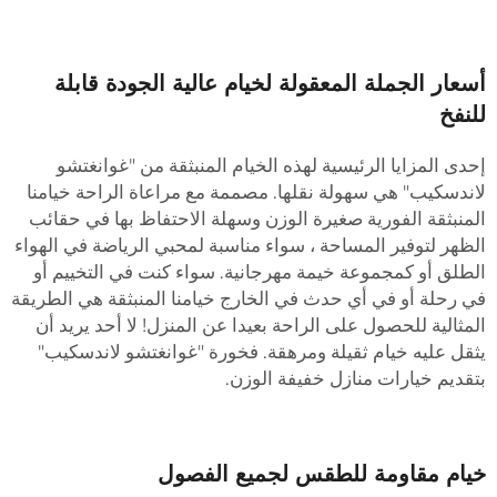
سعار الجملة المعقولة لخيام عالية الجودة قابلة
لنفخ
حدى المزايا الرئيسية لهذه الخيام المنبثقة من "غوانغتشو
اندسكيب" هي سهولة نقلها. مصممة مع مراعاة الراحة خيامنا
لمنبثقة الفورية صغيرة الوزن وسهلة الاحتفاظ بها في حقائب
لظهر لتوفير المساحة ، سواء مناسبة لمحبي الرياضة في الهواء
لطلق أو كمجموعة خيمة مهرجانية. سواء كنت في التخييم أو
ي رحلة أو في أي حدث في الخارج خيامنا المنبثقة هي الطريقة
لمثالية للحصول على الراحة بعيدا عن المنزل! لا أحد يريد أن
ثقل عليه خيام ثقيلة ومرهقة. فخورة "غوانغتشو لاندسكيب"
تقديم خيارات منازل خفيفة الوزن.
يام مقاومة للطقس لجميع الفصول