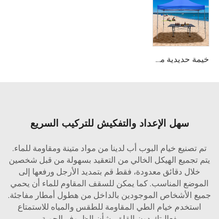
خيمة حديدية مخصصة للترويج للحدث
سهل الإعداد والتفكيش للتركيب السريع
تم تصنيع خيام البوب أب لدينا من مواد متينة ومقاومة للماء.
يتم تجميع الهيكل الخالي من التعقيد بسهولة من قبل شخصين
خلال دقائق معدودة، فقط قم بتمديد الأرجل ورفعها إلى
الموضع المناسب. كما يمكن للسقف المقاوم للماء أن يحمي
جميع الأشخاص الموجودين بالداخل من هطول أمطار مفاجئة.
استخدم خيام الطي المقاومة للطقس والمياه للاستمتاع
بفعاليتك دون القلق بشأن الظروف الجوية.