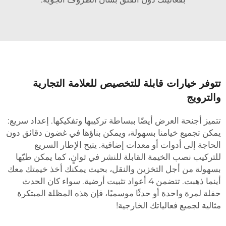
توفر خيارات قابلة للتخصيص للعلامة التجارية
الترويج
تميز أجنحة العرض أيضًا ببساطة تركيبها وتفكيكها. إعداد سريع:
مكن تجميع خيامنا بسهولة، ويمكن بناؤها في غضون دقائق دون
لحاجة إلى أدوات أو معدات إضافية. يتيح الإطار السريع
لتركيب نصب الخيمة القابلة للنشر في ثوانٍ، كما يمكن طيّها
سهولة من أجل التخزين والنقل، بحيث يمكنك أخذ خيمتك معك
أينما ذهبت. تتضمن 4 أعواد تثبيت أرضية. سواء كان الحدث
فلة لمرة واحدة أو حدثًا موسميًا، فإن هذه المظلة المبتكرة
ثالية لجميع فعالياتك الخارجية!