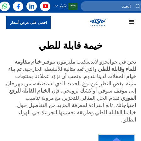
AR
احصل على عرض أسعار
خيمة قابلة للطي
نحن في جوانجزو لاندسكيب ملتزمون بتوفير
خيام مقاومة
للماء وقابلة للطي
والتي تُعد مثالية للأنشطة الخارجية. تم بناء
خيام الحفلات لدينا لتدوم، ونحب أن نزوّد عملاءنا بمنتجات
متينة. بغض النظر عن نوع الحدث الذي تستضيفه، من مهرجان
إلى موقف سوقي أو كشك ترويجي، فإن
الخيام القابلة للرفع
الفوري
تقدم الحل المثالي للتخزين مع مرونة تناسب
احتياجاتك. تابع القراءة لمعرفة المزيد من التفاصيل حول
خيامنا القابلة للطي وطريقة تحسينها لتجربتك في الهواء
الطلق.