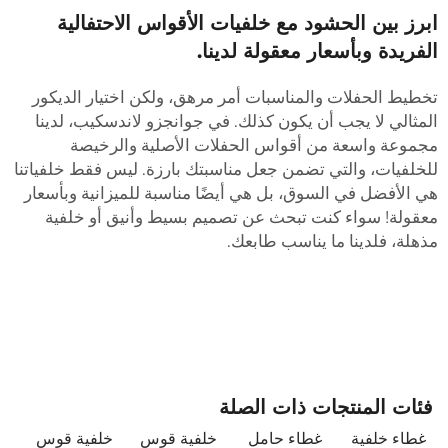
برز بين الحشود مع خلفيات الأقواس الاحتفالية
لفريدة وبأسعار معقولة لدينا.
خطيط الحفلات والمناسبات أمر مرهق، ولكن اختيار الديكور
لمثالي لا يجب أن يكون كذلك. في جوانجزو لاندسكيب، لدينا
جموعة واسعة من أقواس الحفلات الأصلية والرخيصة
لخلفيات، والتي تضمن جعل مناسبتك بارزة. ليس فقط خلفياتنا
ي الأفضل في السوق، بل هي أيضًا مناسبة للميزانية وبأسعار
عقولة! سواء كنت تبحث عن تصميم بسيط وأنيق أو خلفية
ذهلة، فلدينا ما يناسب طابعك.
فئات المنتجات ذات الصلة
غطاء خلفية
غطاء حامل
خلفية قوس
خلفية قوس