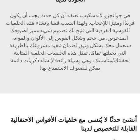
في جوانجزو لاندسكيب، نعتقد أن كل حدث يجب أن يكون
فريدًا ومثيرًا للإعجاب. ولهذا السبب قمنا بإنشاء هذه الخلفيات
القوسية الفردية التي تتيح لك تصميم شيء مميز لضيوفك
المدعوين. من حجم وشكل القوس إلى الألوان والمواد،
سنعمل معك بشكل وثيق لضمان تنفيذ مشروعك بالطريقة
التي تخيلتها تمامًا. تمثل هذه الخلفيات الخلفية المثالية
لحفلتك/مناسبتك، وهي وسيلة رائعة لإنشاء ذكريات دائمة
يمكن للضيوف الاستمتاع بها!
نشئ حدثًا لا يُنسى مع خلفيات الأقواس الاحتفالية
لقابلة للتخصيص لدينا