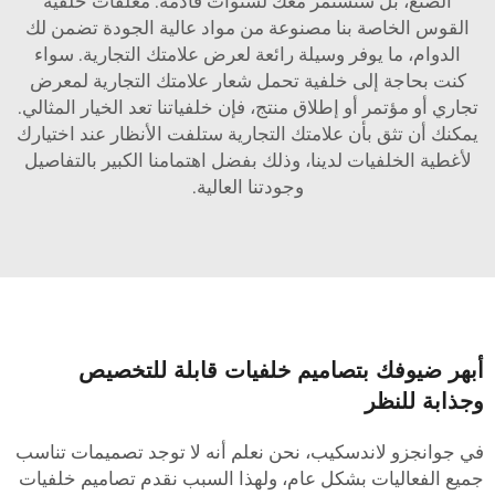
الصنع، بل ستستمر معك لسنوات قادمة. مغلفات خلفية
القوس الخاصة بنا مصنوعة من مواد عالية الجودة تضمن لك
الدوام، ما يوفر وسيلة رائعة لعرض علامتك التجارية. سواء
كنت بحاجة إلى خلفية تحمل شعار علامتك التجارية لمعرض
تجاري أو مؤتمر أو إطلاق منتج، فإن خلفياتنا تعد الخيار المثالي.
يمكنك أن تثق بأن علامتك التجارية ستلفت الأنظار عند اختيارك
لأغطية الخلفيات لدينا، وذلك بفضل اهتمامنا الكبير بالتفاصيل
وجودتنا العالية.
بهر ضيوفك بتصاميم خلفيات قابلة للتخصيص
جذابة للنظر
ي جوانجزو لاندسكيب، نحن نعلم أنه لا توجد تصميمات تناسب
ميع الفعاليات بشكل عام، ولهذا السبب نقدم تصاميم خلفيات