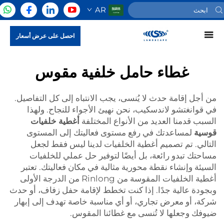
AR
احصل على عرض أسعار
غطاء حامل خلفية مقوس
من أجل إقامة حدث لا يُنسى، يجب الانتباه إلى كل التفاصيل.
في قوانغتشو لاندسكيب، نحن نهيئ الأجواء للنجاح. ولهذا
السبب قدمنا العديد من الأنواع المختلفة
أغطية خلفيات
قوسية
لمساعدتك في رفع مستوى فعاليتك إلى المستوى
التالي. تم تصميم أغطية الخلفيات لدينا ليس فقط لجعل
مساحتك تبدو رائعة، بل أيضًا لتوفير حل عملي للخلفيات
السيئة وإنشاء نقطة محورية مثالية في مكان فعاليتك. تعتبر
أغطية الخلفيات المقوسة من Rinlong من الدرجة الأولى
وبجودة عالية جدًا. إذا كنت تخطط لإقامة حفل زفاف، أو حدث
شركة، أو معرض تجاري، أو أي مناسبة خاصة تهدف إلى إبهار
ضيوفك وجعلها لا تُنسى مع غطائنا المقوس.