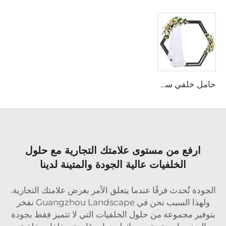
حامل خلفي سداسي مزدوج الوجه من الخشب
ارفع من مستوى علامتك التجارية مع حلول
الخلفيات عالية الجودة والمتينة لدينا
الجودة تُحدث فرقًا عندما يتعلق الأمر بعرض علامتك التجارية.
ولهذا السبب نحن في Guangzhou Landscape نفخر
بتوفير مجموعة من حلول الخلفيات التي لا تتميز فقط بجودة