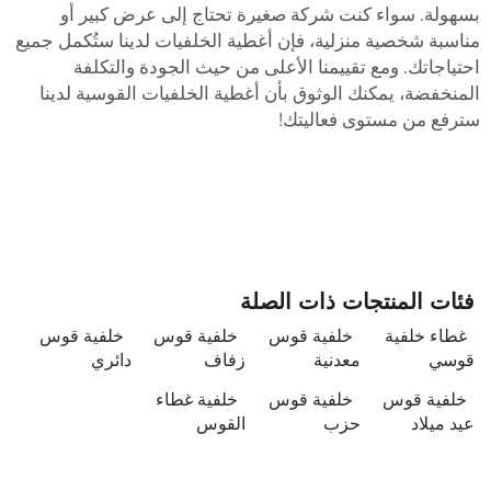
سهولة. سواء كنت شركة صغيرة تحتاج إلى عرض كبير أو
ناسبة شخصية منزلية، فإن أغطية الخلفيات لدينا ستُكمل جميع
حتياجاتك. ومع تقييمنا الأعلى من حيث الجودة والتكلفة
لمنخفضة، يمكنك الوثوق بأن أغطية الخلفيات القوسية لدينا
ترفع من مستوى فعاليتك!
فئات المنتجات ذات الصلة
غطاء خلفية
خلفية قوس
خلفية قوس
خلفية قوس
قوسي
معدنية
زفاف
دائري
خلفية قوس
خلفية قوس
خلفية غطاء
عيد ميلاد
حزب
القوس