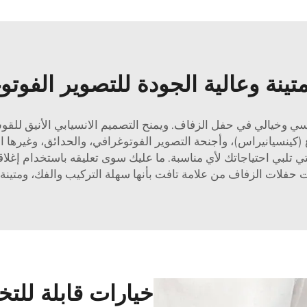
تينة وعالية الجودة للتصوير الفوت
نسي وخيالي في حفل الزفاف. ويمنح التصميم الانسيابي الأنيق للقو
 (كينسيانيراس)، وأجنحة التصوير الفوتوغرافي، والحدائق، وغيرها ال
م التي تلبي احتياجاتك لأي مناسبة. ما عليك سوى تعليقه باستخدام 
ات حفلات الزفاف من علامة تافت بأنها سهلة التركيب والفك، ومتينة، و
خيارات قابلة لل