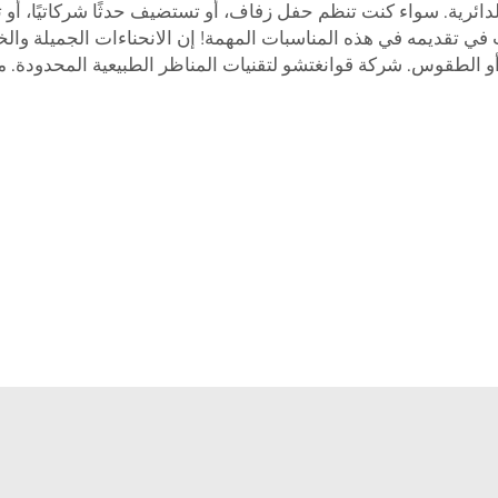
 الدائرية. سواء كنت تنظم حفل زفاف، أو تستضيف حدثًا شركاتيًا، 
 في تقديمه في هذه المناسبات المهمة! إن الانحناءات الجميلة وا
 أو الطقوس. شركة قوانغتشو لتقنيات المناظر الطبيعية المحدودة. معن