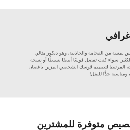
وغرافي
س لمسة من الفخامة والجاذبية، وهو ديكور مثالي
كثير. سواء كنت تفضل قوسًا أبيضًا بسيطًا أو نسخة
إغلاقه المرتبط لتصميم قوسك الشخصي المزين بأغصان
مناسبة جدًّا للنقل!
تخصيص متوفرة للمشترين