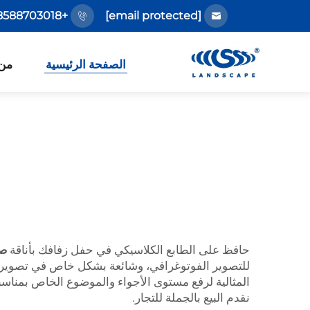
+86-18588703018
[email protected]
الصفحة الرئيسية
من
حافظ على الطابع الكلاسيكي في حفل زفافك بأناقة
صن
للتصوير الفوتوغرافي، وشائعة بشكل خاص في تصوير الص
المثالية لرفع مستوى الأجواء والموضوع الخاص بمناس
نقدم البيع بالجملة للتجار.