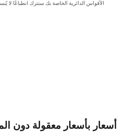
الأقواس الدائرية الخاصة بك ستترك انطباعًا لا يُن
أسعار بأسعار معقولة دون الم