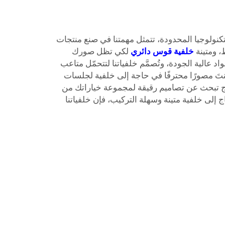
نولوجيا المحدودة، تتمثل مهمتنا في صنع منتجات
خلفية قوس دائري
لكي تظل صورك
 عالية الجودة، وتُصمَّم خلفياتنا لتتحمّل متاعب
كنتَ مصورًا محترفًا في حاجة إلى خلفية لجلسات
اج تبحث عن تصاميم رقيقة لمجموعة خياراتك من
إلى خلفية متينة وسهلة التركيب، فإن خلفياتنا