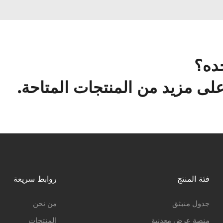
ده؟
ى مزيد من المنتجات المتاحة.
فئة المنتج
روابط سريعة
جدول منبثق
من نحن
منصة عرض معدنية
المنتجات