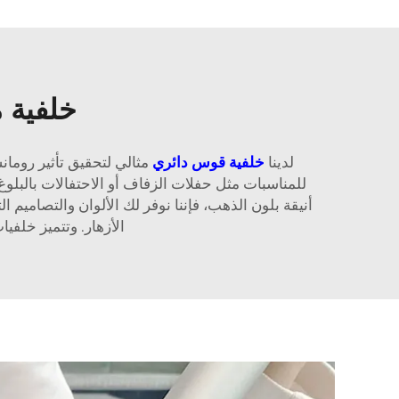
خلفية م
لدينا
خلفية قوس دائري
مثالي لتحقيق تأثير روما
للمناسبات مثل حفلات الزفاف أو الاحتفالات بالبلوغ
أنيقة بلون الذهب، فإننا نوفر لك الألوان والتصامي
الأزهار. وتتميز خلفي