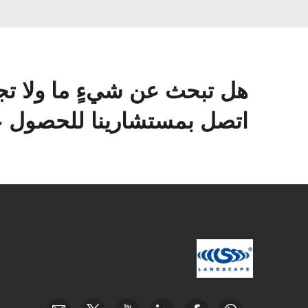
هل تبحث عن شيءٍ ما ولا تج
اتصل بمستشارينا للحصول عل