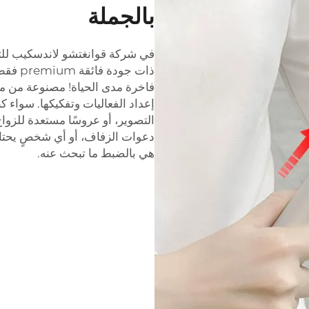
بالجملة
في شركة قوانغتشو لاندسكيب للتك
ذات جودة فائقة premium فقط، ومتينة
فاخرة مدى الحياة! مصنوعة من مواد
إعداد الفعاليات وتفكيكها. سواء 
التصوير، أو عروسًا مستعدة للزو
دعوات الزفاف، أو أي شخصٍ يحتاج 
هي بالضبط ما تبحث عنه.