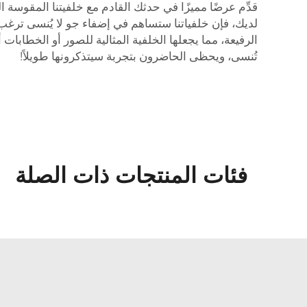
قدِّم عرضًا مميزًا في حدثك القادم مع خلفيتنا المقوسة
لديك، فإن خلفياتنا ستساهم في إضفاء جو لا يُنسى ترغب
الرفيعة، مما يجعلها الخلفية المثالية للصور أو الخطابات
تُنسى، ويحظى الحاضرون بتجربة سيتذكرونها طويلاً!
فئات المنتجات ذات الصلة