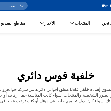
 نحن
المنتجات
الأخبار
مقاطع الفيديو
خلفية قوس دائري
دوق إضاءة خلفي LED منبثق
أقواس دائرية من شركة جوانجزو لتقني
ور الشخصية والمنتجات. سواء كانت المناسبة حفل زفاف أو حدثًا تج
بتك. سواء كان لديك تصميم خاص في ذهنك أو كنت ترغب فقط في أحد