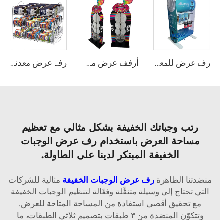
رف عرض للمعدات المعدنية مع خطافات
أرفف عرض من الأكريليك للعب وللحلوى
رف عرض معدني سلكي حسب الطلب
رتب وجباتك الخفيفة بشكل مثالي مع تعظيم
مساحة العرض باستخدام رف عرض الوجبات
الخفيفة المبتكر لدينا على الطاولة.
منضدتنا الظاهرة
رف عرض الوجبات الخفيفة
مثالية للشركات
التي تحتاج إلى وسيلة متنقِّلة وفعّالة لتنظيم الوجبات الخفيفة
مع تحقيق أقصى استفادة من المساحة المتاحة للعرض.
وتتكوّن المنضدة من ٣ طبقات بتصميم ثلاثي الطبقات، ما