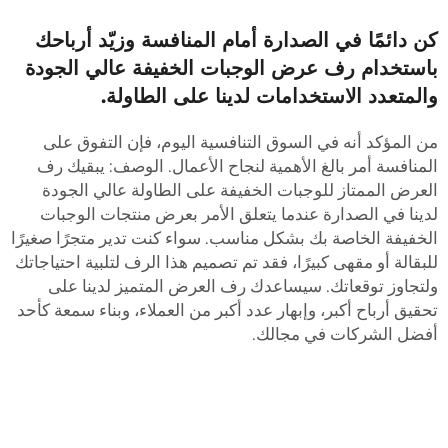
ن دائمًا في الصدارة أمام المنافسة وزيّد أرباحك
استخدام رف عرض الوجبات الخفيفة عالي الجودة
المتعدد الاستخدامات لدينا على الطاولة.
ن المؤكد أنه في السوق التنافسية اليوم، فإن التفوق على
لمنافسة أمر بالغ الأهمية لنجاح الأعمال. الوصف: يبقيك رف
لعرض الممتاز للوجبات الخفيفة على الطاولة عالي الجودة
دينا في الصدارة عندما يتعلق الأمر بعرض منتجات الوجبات
لخفيفة الخاصة بك بشكل مناسب. سواء كنت تدير متجرًا صغيرًا
لبقالة أو مقهى كبيرًا، فقد تم تصميم هذا الرف لتلبية احتياجاتك
لتجاوز توقعاتك. سيساعدك رف العرض المتميز لدينا على
حقيق أرباح أكبر، وإبهار عدد أكبر من العملاء، وبناء سمعة كأحد
فضل الشركات في مجالك.