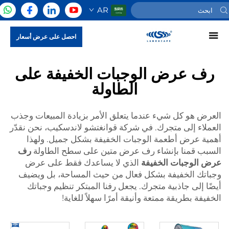
AR
احصل على عرض أسعار
رف عرض الوجبات الخفيفة على
الطاولة
العرض هو كل شيء عندما يتعلق الأمر بزيادة المبيعات وجذب
العملاء إلى متجرك. في شركة قوانغتشو لاندسكيب، نحن نقدّر
أهمية عرض أطعمة الوجبات الخفيفة بشكل جميل. ولهذا
السبب قمنا بإنشاء رف عرض متين على سطح الطاولة
رف
عرض الوجبات الخفيفة
الذي لا يساعدك فقط على عرض
وجباتك الخفيفة بشكل فعال من حيث المساحة، بل ويضيف
أيضًا إلى جاذبية متجرك. يجعل رفنا المبتكر تنظيم وجباتك
الخفيفة بطريقة ممتعة وأنيقة أمرًا سهلاً للغاية!