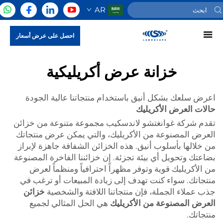
AR
احصل على عرض أسعار
خزانة عرض أكريليكية
اعرض سلعك بشكل أنيق باستخدام منتجاتنا عالية الجودة
حالات العرض الأكريليك
تقدم شركة غوانغتشو لاندسكيب مجموعة متنوعة من خزائن
العرض المصنوعة من الأكريليك، والتي يمكن عرض منتجاتك
من خلالها بأسلوب أنيق. هذه الخزائن الشفافة جاهزة لإبراز
بضاعتك وتحويل أي بيئة تجزئة. إن خزائننا الفاخرة المصنوعة
من الأكريليك قوية وتوفر مظهراً احترافياً ومنظماً لعرض
منتجاتك. سواء كنت تهدف إلى زيادة المبيعات أو ترغب في
جذب عملاء الجملة، فإن منتجاتنا اللافتة والشخصية
خزائن
العرض المصنوعة من الأكريليك
هي الحل المثالي لجميع
منتجاتك.