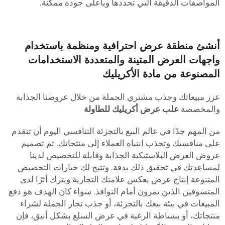
لمواصفات الدقيقة التي تحددها وبأعلى جودة ممكنة.
نشئ منطقة عرض احترافية ومنظمة باستخدام
اجهات العرض المتينة والمتعددة الاستخدامات
لمصنوعة من مادة الأكريليك
زز مبيعاتك وجذب مشتري الجملة من خلال عروضنا الجذابة
المخصصة
علب عرض أكريليك للطاولة
ن المهم جدًا في عالم البيع بالتجزئة التنافسي اليوم أن تتقدم
لى منافسيك وتجذب انتباه العملاء إلى منتجاتك. تم تصميم
روض العرض البلاستيكية الجذابة وقابلة للتخصيص لدينا
مساعدتك في تحقيق ذلك بدقة. وتتيح لك خيارات التخصيص
لمتنوعة إنتاج عرض يعكس علامتك التجارية ويترك أثرًا لدى
لمتسوقين الذين يمرون أمام النوافذ. سواء كان الهدف هو دفع
لمبيعات في بيئة بيعك بالتجزئة، أو جذب تجار الجملة لشراء
نتجاتك، أو ببساطة الرغبة في عرض السلع بشكل أنيق، فإن