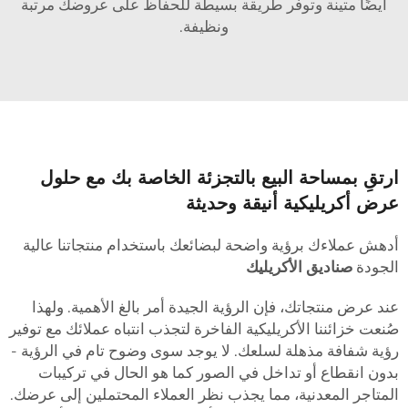
أيضًا متينة وتوفر طريقة بسيطة للحفاظ على عروضك مرتبة
ونظيفة.
رتقِ بمساحة البيع بالتجزئة الخاصة بك مع حلول
رض أكريليكية أنيقة وحديثة
دهش عملاءك برؤية واضحة لبضائعك باستخدام منتجاتنا عالية
لجودة
صناديق الأكريليك
ند عرض منتجاتك، فإن الرؤية الجيدة أمر بالغ الأهمية. ولهذا
ُنعت خزائننا الأكريليكية الفاخرة لتجذب انتباه عملائك مع توفير
ؤية شفافة مذهلة لسلعك. لا يوجد سوى وضوح تام في الرؤية -
دون انقطاع أو تداخل في الصور كما هو الحال في تركيبات
لمتاجر المعدنية، مما يجذب نظر العملاء المحتملين إلى عرضك.