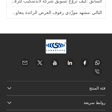
السابق :
كيف تروّج تسويق شركة لاندسكيب للرفوف العرضية
التالي :
مشهد مورِّدي رفوف العرض الرائدة يتعاون مع
فئة المنتج
روابط سريعة