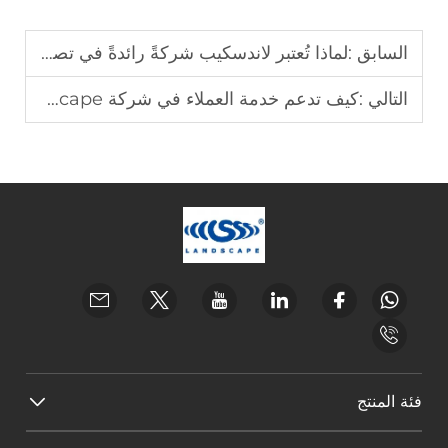
السابق :
لماذا تُعتبر لاندسكيب شركةً رائدةً في تصنيع أقواس الزفاف
التالي :
كيف تدعم خدمة العملاء في شركة Landscape استخدام رفوف العرض
فئة المنتج