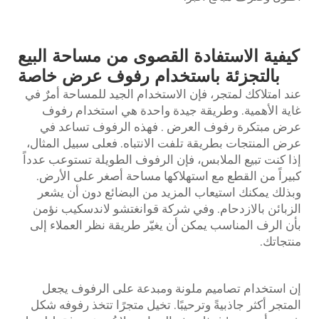
كيفية الاستفادة القصوى من مساحة البيع
بالتجزئة باستخدام رفوف عرض خاصة
عند امتلاكك لمتجر، فإن الاستخدام الجيد للمساحة أمرٌ في
غاية الأهمية. وطريقة جيدة واحدة هي استخدام رفوف
عرض مبتكرة
رفوف العرض
. فهذه الرفوف تساعد في
عرض المنتجات بطريقة تلفت الانتباه. فعلى سبيل المثال،
إذا كنت تبيع الملابس، فإن الرفوف الطويلة تستوعب عدداً
كبيراً من القطع مع استهلاكها مساحة أصغر على الأرض.
وبذلك يمكنك استيعاب المزيد من البضائع دون أن يشعر
الزبائن بالازدحام. وفي شركة قوانغتشو لاندسكيب نؤمن
بأن الرف المناسب يمكن أن يغيّر طريقة نظر العملاء إلى
منتجاتك.
إن استخدام تصاميم ملونة ومبدعة على الرفوف يجعل
المتجر أكثر جاذبيةً وترحيبًا. تخيل متجرًا تتخذ رفوفه شكل