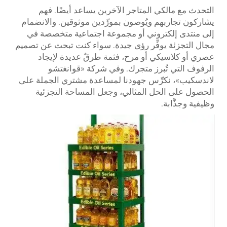
التحدث مع مالكي المتاجر الآخرين يساعد أيضًا. فهم
يشاركون تجاربهم ويُوصون بمورِّدين موثوقين. والانضمام
إلى منتدى إلكتروني أو مجموعة اجتماعية متخصصة في
مجال التجزئة يوفِّر رؤى جيدة. سواء كنت تبحث عن تصميم
عصري أو كلاسيكي أو مرح، فثمة طرقٌ عديدة لإيجاد
الرفوف التي تُبرز متجرك. وفي شركة «قوانغتشو
لاندسكيب»، نكرِّس جهودنا لمساعدة مشتري الجملة على
الحصول على الحل المثالي، وجعل المساحة التجزئية
وظيفية وجذَّابة.