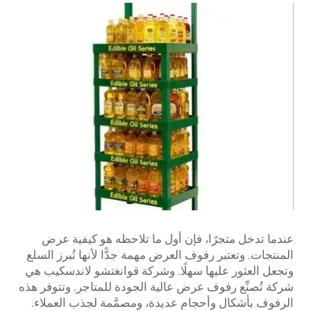
عندما تدخل متجرًا، فإن أول ما تلاحظه هو كيفية عرض
المنتجات. وتعتبر رفوف العرض مهمة جدًّا لأنها تُبرز السلع
وتجعل العثور عليها سهلًا. وشركة قوانغتشو لاندسكيب هي
شركة تُصنِّع رفوف عرض عالية الجودة للمتاجر. وتتوفر هذه
الرفوف بأشكال وأحجام عديدة، ومصمَّمة لجذب العملاء.