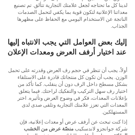
لدينا كل ما تحتاجه لجعل علامتك التجارية تتألق. تم تصنيع
معداتنا الإعلانية لتكون قوية بما يكفي لتحمل الصدمات
الناتجة عن الاستخدام اليومي مع الحفاظ على مظهرها
الجذاب.
إليك بعض العوامل التي يجب الانتباه إليها
عند اختيار أرفف العرض ومعدات الإعلان
أولاً، يجب أن تنظر في حجم رف العرض وقدرته على تحمل
الوزن. يجب أن تكون كل منتجاتك قادرة على الاستلقاء
بشكل مسطح داخل الرف دون أن ينقلب. كما تأكد من
اختيار رف سهل التركيب والتفكيك لراحتك. فيما يتعلق
بإعلانات المعدات، فكر في وضوح العرض وتأثيره. اختر
المعدات التي تعزز علامتك التجارية وتلقى صدى لدى
المستهلكين.
إذا كنت تبحث عن أرفف عرض أو معدات إعلانية، فإن
شركة جوانجزو لاندسكيب
منصّة عرض من الخشب