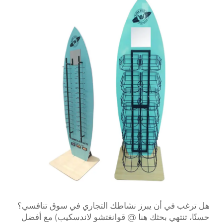
هل ترغب في أن يبرز نشاطك التجاري في سوق تنافسي؟
حسنًا، تنتهي بحثك هنا @ قوانغتشو لاندسكيب) مع أفضل