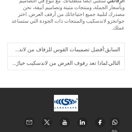
الرقائقي
ستلبي أيضًا متطلباتك. مع تنوع في التصاميم
وبأسعار الجملة، ومنتجات متينة وتصاميم أنيقة، نحن
مصدرك لتلبية جميع احتياجاتك من أرفف العرض. اختر
جوانجزو لاندسكيب والمنتجات ذات الجودة التي ستساعد
عملك.
السابق:
أفضل تصميمات القوس للزفاف من لاندسكيب
التالي:
لماذا تعد رفوف العرض من لاندسكيب خيارًا ذكيًا