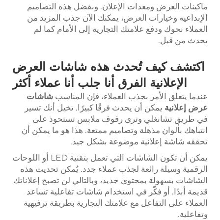
ماكينات العرض ومعدات الإعلان. وبفضل هذه التصاميم
الإبداعية وخيارات العرض، يمكنك الآن جذب المزيد من
العملاء نحوك ودفع علامتك التجارية إلى الأمام كما لم
يحدث من قبل.
اكتشف كيف تُحدث هذه شاشات العرض
الإعلانية الفرق
أنا
جلب
أنا
عملاء أكثر
عندما يتعلق الأمر بجذب العملاء، فإن المناسب
شاشات
عرض إعلانية
يمكن أن يحدث فرقًا كبيرًا. تخيل أنك تسير
في طريق تشانغلي وترى رفوف ملابس تستحوذ على
انتباهك بألوان مذهلة وتصاميم ممتعة. هذا هو ما يمكن أن
تحققه شاشة إعلانية موضوعة بشكل جيد.
يمكن أن تكون الشاشات التي تعمل بتقنية LED أو اللوحات
الرقمية وسيلة رائعة لجذب عملاء جدد. يُمكن تحديث هذه
الشاشات بسهولة بمحتوى جديد، وبالتالي لن تصبح إعلاناتك
قديمة أبدًا. أو فكّر في استخدام شاشات تفاعلية تساعد
العملاء على التفاعل مع علامتك التجارية بطريقة ترفيهية
وتفاعلية.