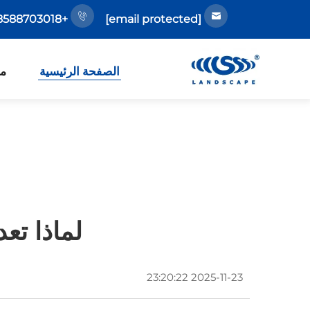
+86-18588703018
[email protected]
الصفحة الرئيسية
مع
لماذا تع
2025-11-23 23:20:22