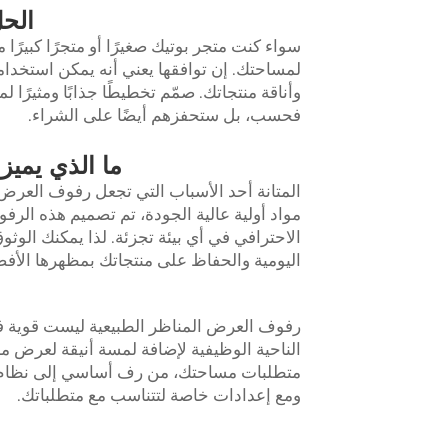
الحل
سواء كنت متجر بوتيك صغيرًا أو متجرًا كبيرًا 
لمساحتك. إن توافقها يعني أنه يمكن استخدام
فحسب، بل ستحفزهم أيضًا على الشراء.
ما الذي يميز أرفف ال
المتانة أحد الأسباب التي تجعل رفوف العرض
مواد أولية عالية الجودة، تم تصميم هذه ال
اليومية والحفاظ على منتجاتك بمظهرها الأفضل ط
رفوف العرض المناظر الطبيعية ليست قوية فح
الناحية الوظيفية لإضافة لمسة أنيقة لعرض م
متطلبات مساحتك، من رف أساسي إلى نظام ت
ومع إعدادات خاصة لتتناسب مع متطلباتك.