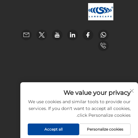
We value your privacy
We use cookies and similar tools to provide our
services. If you don't want to accept all cookies,
click Personalize cookies.
Accept all
Personalize cookies