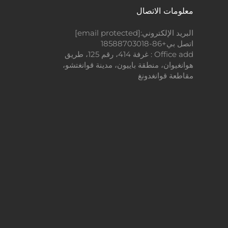
معلومات الاتصال
البريد الإلكتروني:
[email protected]
اتصل بي
+86-18588703018
Office add : غرفة 414، رقم 125، طريق
هوانغيوان، منطقة باييون، مدينة قوانغتشو،
مقاطعة قوانغدونغ