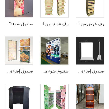
رف عرض من الخشب الرقائقي المخصص لمعدات الحيوانات الأليفة Ljmzj0001
رف عرض من الخشب الرقائقي المخصص لمعدات الحيوانات الأليفة Ljmzj0006
صندوق ضوء LED بدون إطار
صندوق إضاءة مزدوج الوجه بـ LED
صندوق ضوء من القماش المشدود للمعرض
صندوق إضاءة خلفي LED منبثق