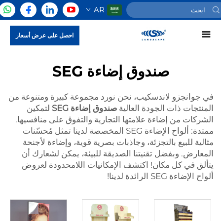
AR
احصل على عرض أسعار
صندوق إضاءة SEG
في جوانجزو لاندسكيب، نحن نورد مجموعة كبيرة ومتنوعة من
المنتجات ذات الجودة العالية
صندوق إضاءة SEG
لتمكين
الشركات من إضاءة علامتها التجارية والتفوق على منافسيها.
ممتدة: ألواح الإضاءة SEG المخصصة لدينا تمثل مُحسّنات
مثالية للبيع بالتجزئة، وجاذبات بصرية قوية، وإضاءة لأجنحة
المعارض. وبفضل تقنيتنا الصديقة للبيئة، يمكن لشعارك أن
يتألق في كل مكان! اكتشف الإمكانيات اللامحدودة لعروض
ألواح الإضاءة SEG الرائدة لدينا!