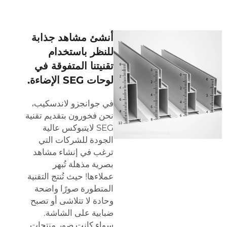
أنشئ مشاهد جذابة
للنظر باستخدام
تقنيتنا المتفوقة في
لوحات SEG الإضاءة.
في جوانجزو لاندسكيب،
نحن فخورون بتقديم تقنية
SEG لايتبوكس عالية
الجودة للشركات التي
ترغب في إنشاء مشاهد
بصرية مذهلة تُبهر
عملاءها! حيث تُنتج التقنية
المتطورة صورًا واضحة
وحادة لا تتلاشى أو تصبح
ضبابية على الشاشة.
سواء كانت صور منتجات