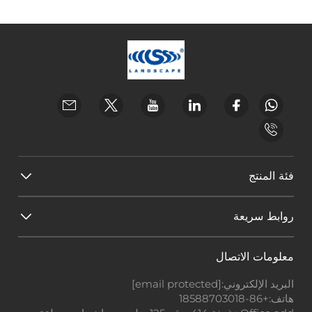
فئة المنتج
روابط سريعة
معلومات الاتصال
البريد الإلكتروني:
[email protected]
هاتف:
+86-18588703018