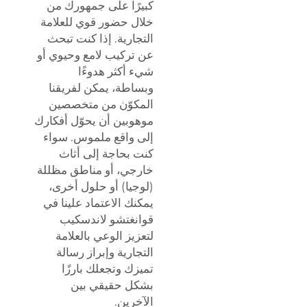
كبيرًا على جمهورك من
خلال حضور قوي للعلامة
التجارية. إذا كنت تبحث
عن تركيب لامع وحيوي أو
شيء أكثر هدوءًا
وبساطة، يمكن لفريقنا
المكوّن من متخصصين
موهوبين أن يحوّل أفكارك
إلى واقع ملموس. سواء
كنت بحاجة إلى أثاث
خارجي، أو مناطق مظللة
(لوجيا) أو حلول أخرى،
يمكنك الاعتماد علينا في
قوانغتشو لاندسكيب
لتعزيز الوعي بالعلامة
التجارية وإبراز رسالة
تميزك وتجعلك بارزًا
بشكل حقيقي بين
الآخرين.