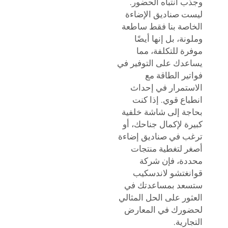
وجذب انتباه الحضور.
ليست صناديق الإضاءة
الخاصة بنا فقط ساطعة
وملونة، بل إنها أيضًا
موفرة للتكلفة، مما
يساعدك على التوفير في
فواتير الطاقة مع
الاستمرار في إحداث
انطباع قوي. إذا كنت
بحاجة إلى شاشة خلفية
كبيرة لإكمال جناحك، أو
ترغب في صناديق إضاءة
أصغر لتغطية منتجات
محددة، فإن شركة
قوانغتشو لاندسكيب
ستسعد بمساعدتك في
العثور على الحل المثالي
لحضورك في المعارض
التجارية.