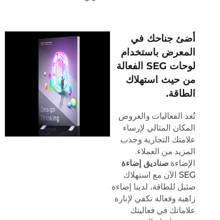
أضئ جناحك في
المعرض باستخدام
لوحات SEG الفعالة
من حيث استهلاك
الطاقة.
تُعد الفعاليات والعروض
المكان المثالي لإرساء
علامتك التجارية وجذب
المزيد من العملاء.
الإضاءة
صناديق إضاءة
SEG
الآن مع استهلاك
ضئيل للطاقة، لدينا إضاءة
زاهية وفعالة تكفي لإنارة
علاماتك في فعاليتك