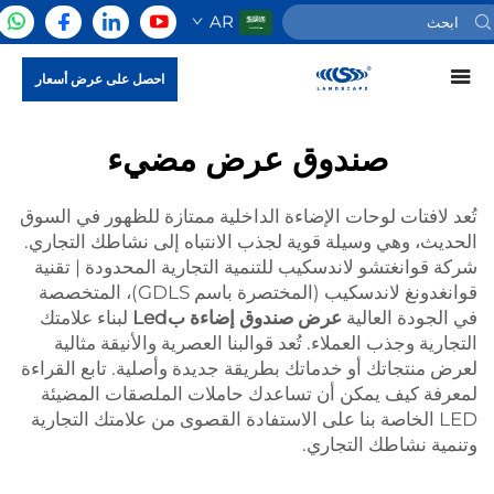
AR
احصل على عرض أسعار
صندوق عرض مضيء
تُعد لافتات لوحات الإضاءة الداخلية ممتازة للظهور في السوق
الحديث، وهي وسيلة قوية لجذب الانتباه إلى نشاطك التجاري.
شركة قوانغتشو لاندسكيب للتنمية التجارية المحدودة | تقنية
قوانغدونغ لاندسكيب (المختصرة باسم GDLS)، المتخصصة
في الجودة العالية
عرض صندوق إضاءة بLed
لبناء علامتك
التجارية وجذب العملاء. تُعد قوالبنا العصرية والأنيقة مثالية
لعرض منتجاتك أو خدماتك بطريقة جديدة وأصلية. تابع القراءة
لمعرفة كيف يمكن أن تساعدك حاملات الملصقات المضيئة
LED الخاصة بنا على الاستفادة القصوى من علامتك التجارية
وتنمية نشاطك التجاري.