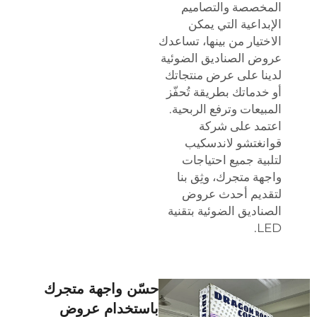
المخصصة والتصاميم
الإبداعية التي يمكن
الاختيار من بينها، تساعدك
عروض الصناديق الضوئية
لدينا على عرض منتجاتك
أو خدماتك بطريقة تُحفّز
المبيعات وترفع الربحية.
اعتمد على شركة
قوانغتشو لاندسكيب
لتلبية جميع احتياجات
واجهة متجرك، وثِق بنا
لتقديم أحدث عروض
الصناديق الضوئية بتقنية
LED.
حسّن واجهة متجرك
باستخدام عروض