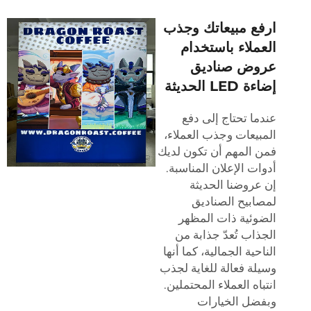
ارفع مبيعاتك وجذب
العملاء باستخدام
عروض صناديق
إضاءة LED الحديثة
عندما تحتاج إلى دفع
المبيعات وجذب العملاء،
فمن المهم أن تكون لديك
أدوات الإعلان المناسبة.
إن عروضنا الحديثة
لمصابيح الصناديق
الضوئية ذات المظهر
الجذاب تُعدّ جذابة من
الناحية الجمالية، كما أنها
وسيلة فعالة للغاية لجذب
انتباه العملاء المحتملين.
وبفضل الخيارات