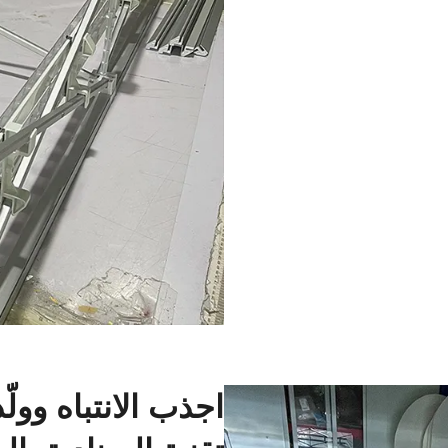
اجذب الانتباه وو