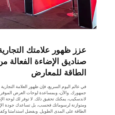
عزز ظهور علامتك التجارية
صناديق الإضاءة الفعالة م
الطاقة للمعارض
في عالم اليوم السريع، فإن ظهور العلامة التجارية 
جمهورك. والآن، وبمساعدة لوحات العرض الموفرة
لاندسكيب، يمكنك تحقيق ذلك. لا توفر لك لوحة الإ
ومتوازنة لرسوماتك فحسب، بل تساعدك جودة الإضا
الطاقة على المدى الطويل. وبفضل استدامتنا وكفا