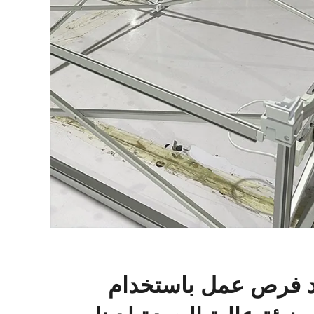
لّد فرص عمل باستخدام