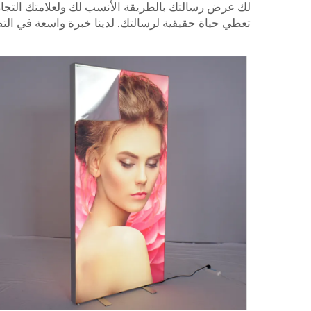
لك عرض رسالتك بالطريقة الأنسب لك ولعلامتك التجا
تعطي حياة حقيقية لرسالتك. لدينا خبرة واسعة في الت