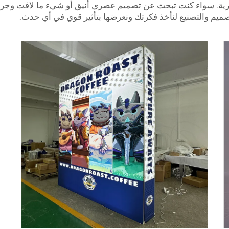
رية. سواء كنت تبحث عن تصميم عصري أنيق أو شيء ما لافت وجريء
صميم والتصنيع لنأخذ فكرتك ونعرضها بتأثير قوي في أي حدث.