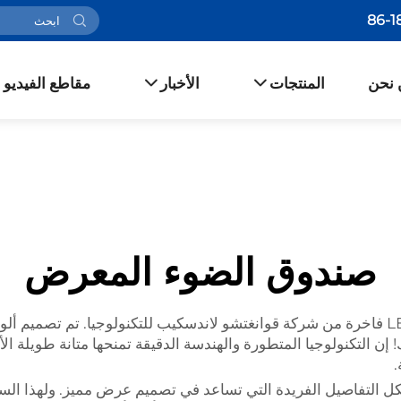
 نحن
المنتجات
الأخبار
مقاطع الفيديو
صندوق الضوء المعرض
حوّل جناحك إلى منظر مبهر باستخدام لوحة إضاءة LED فاخرة من شركة قوانغتشو لاندسكيب للتكن
 إن التكنولوجيا المتطورة والهندسة الدقيقة تمنحها متانة طويلة ا
.
كل التفاصيل الفريدة التي تساعد في تصميم عرض مميز. ولهذا ا