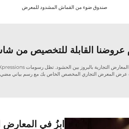
صندوق ضوء من القماش المشدود للمعرض
عروضنا القابلة للتخصيص من شاش
يب عرض المعرض التجاري المخصص الخاص بك مع رسم بياني مضي
ابزُ في المعارض ا