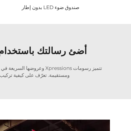
صندوق ضوء LED بدون إطار
أضئ رسالتك باستخدام 
ومستقيمة. تعرّف على كيفية ترك