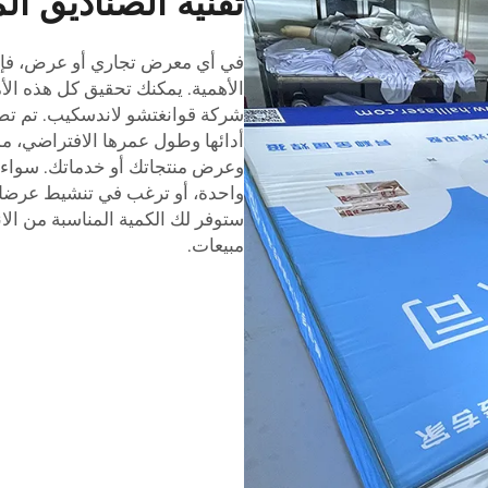
تقنية الصناديق الم
في أي معرض تجاري أو عرض، فإن جذ
الأهمية. يمكنك تحقيق كل هذه الأمو
شركة قوانغتشو لاندسكيب. تم تصم
أدائها وطول عمرها الافتراضي، مم
وعرض منتجاتك أو خدماتك. سواء ك
واحدة، أو ترغب في تنشيط عرضك 
ستوفر لك الكمية المناسبة من الانت
مبيعات.