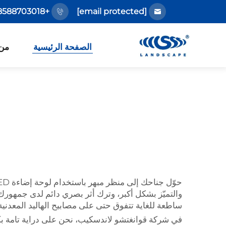
+86-18588703018
[email protected]
الصفحة الرئيسية
من
والتميّز بشكل أكبر، وترك أثر بصري دائم لدى جمهورك!
ساطعة للغاية تتفوق حتى على مصابيح الهاليد المعدنية
في شركة قوانغتشو لاندسكيب، نحن على دراية تامة ب